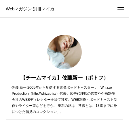
Webマガジン 別冊マイカ
【チームマイカ】佐藤新一（ポトフ）
佐藤 新一 2005年から配信する古参ポッドキャスター 。 Whizzo
Production（http://whizzo.jp/）代表。広告代理店の営業や企画制作
会社のWEBディレクターを経て独立。WEB制作・ポッドキャスト制
作やライター業などを行う。 座右の銘は「常識とは、18歳までに身
につけた偏見のコレクション」。