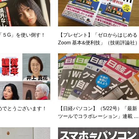
「５G」を使い倒す！
【プレゼント】「ゼロからはじめる
）
Zoom 基本&便利技」（技術評論社
めでとうございます！
【日経パソコン】（5/22号）「最新
ツールでコラボレーション」連載 第
4回