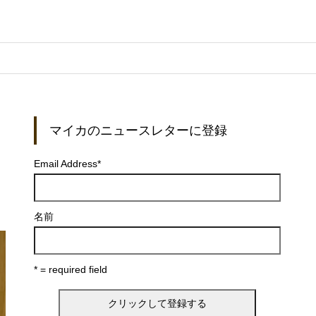
マイカのニュースレターに登録
Email Address
*
名前
* = required field