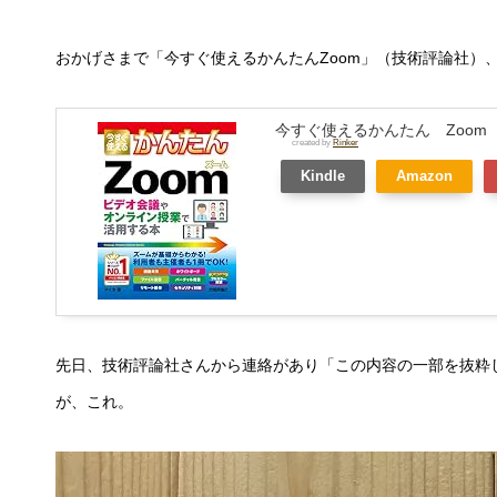
おかげさまで「今すぐ使えるかんたんZoom」（技術評論社）
今すぐ使えるかんたん Zoo
created by
Rinker
Kindle
Amazon
先日、技術評論社さんから連絡があり「この内容の一部を抜粋
が、これ。