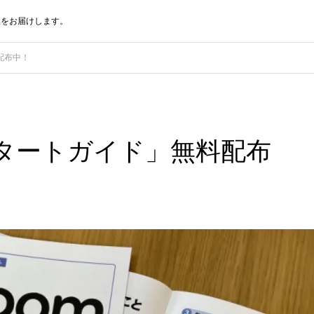
報をお届けします。
配布中！
スタートガイド」無料配布