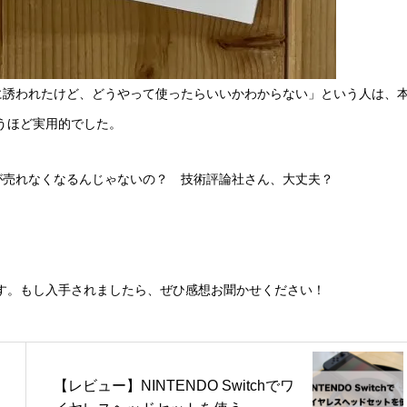
に誘われたけど、どうやって使ったらいいかわからない」という人は、
うほど実用的でした。
が売れなくなるんじゃないの？ 技術評論社さん、大丈夫？
す。もし入手されましたら、ぜひ感想お聞かせください！
【レビュー】NINTENDO Switchでワ