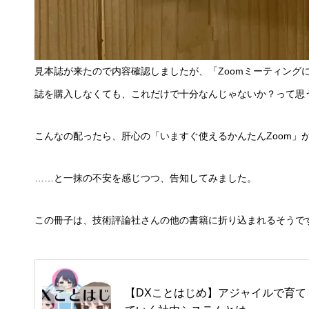
見本誌が来たので内容確認しましたが、「Zoomミーティング
誌を購入しなくても、これだけで十分なんじゃないか？って思
こんなの配ったら、肝心の「いますぐ使えるかんたんZoom」
……と一抹の不安を感じつつ、告知してみました。
この冊子は、技術評論社さんの他の書籍に折り込まれるそうで
【DXことはじめ】アジャイルで育て