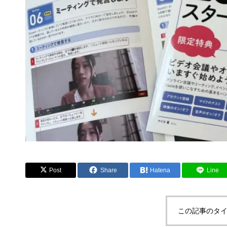
Post
Share
Hatena
Line
この記事のタイ