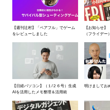
【週刊辻村】「ペアフル」でゲーム
【お知らせ】
をレビューしました
（フライデー
【日経パソコン】（１/２６号）生成
明けましてお
AIを活用したメモ整理＆活用術