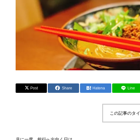
Post
Share
Hatena
Line
この記事のタイ
月に一度、銀行へ出向く日は