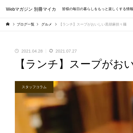
Webマガジン 別冊マイカ
皆様の毎日の暮らしをもっと楽しくする情
ブログ一覧
グルメ
【ランチ】スープがおいしい黒胡麻担々麺
2021.04.28
2021.07.27
【ランチ】スープがお
スタッフコラム