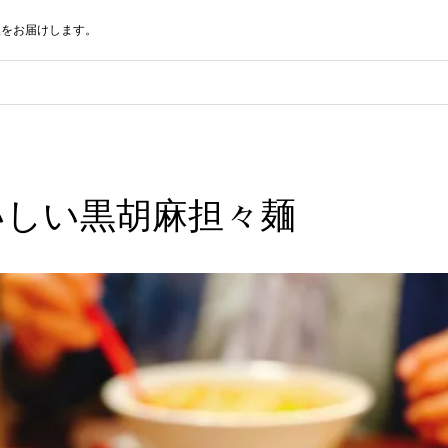
報をお届けします。
いしい黒胡麻担々麺