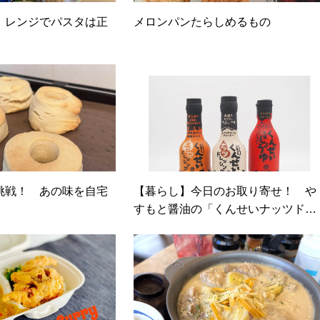
】レンジでパスタは正
メロンパンたらしめるもの
挑戦！ あの味を自宅
【暮らし】今日のお取り寄せ！ や
すもと醤油の「くんせいナッツドレ
ッシング」