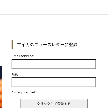
マイカのニュースレターに登録
Email Address
*
名前
* = required field