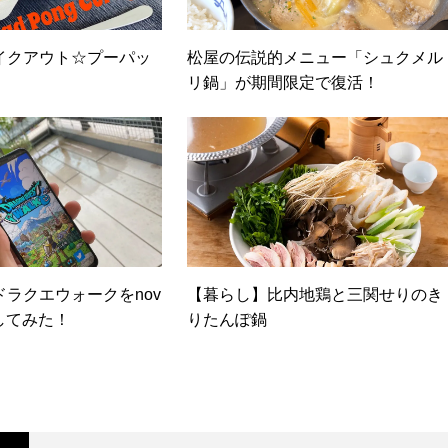
イクアウト☆プーパッ
松屋の伝説的メニュー「シュクメル
リ鍋」が期間限定で復活！
ラクエウォークをnov
【暮らし】比内地鶏と三関せりのき
動かしてみた！
りたんぽ鍋