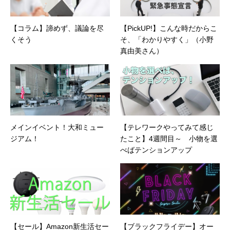
【コラム】諦めず、議論を尽
【PickUP!】こんな時だからこ
くそう
そ、「わかりやすく」（小野
真由美さん）
メインイベント！大和ミュー
【テレワークやってみて感じ
ジアム！
たこと】4週間目～ 小物を選
べばテンションアップ
【セール】Amazon新生活セー
【ブラックフライデー】オー