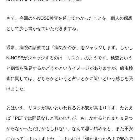
さて、今回のN-NOSE検査を通してわかったことを、個人の感想
として少し書かせていただきますね。
通常、病院の診察では「病気か否か」をジャッジします。しかし
N-NOSEがジャッジするのは「リスク」のようです。検査という
と病気を発見するかどうかというイメージがありますが、線虫検
査に関しては、どちらかというと占いとかに近いという感じを受
けました。
とはいえ、リスクが高いといわれると不安が高まります。たとえ
ば「PETでは問題なしと言われたが、もしかするとたまたま見つ
からなかっただけかもしれない」なんて思い始めると、また不安
になってしまいますよね。しまいには「何か見つかるまで安心で