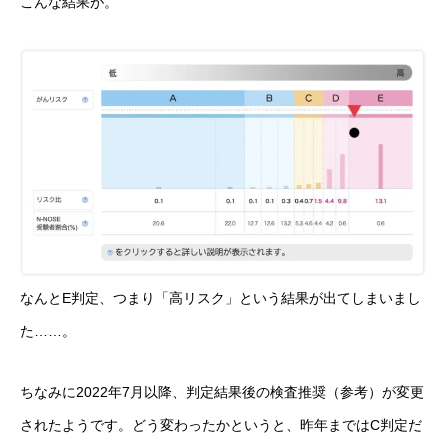
こんな結果が。
なんとE判定、つまり「高リスク」という結果が出てしまいまし
た……。
ちなみに2022年7月以降、判定結果後の検査推奨（参考）が変更
されたようです。どう変わったかというと、昨年まではC判定だ