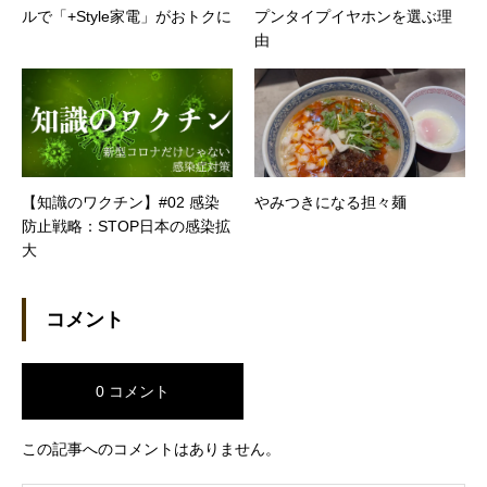
ルで「+Style家電」がおトクに
プンタイプイヤホンを選ぶ理
由
【知識のワクチン】#02 感染
やみつきになる担々麺
防止戦略：STOP日本の感染拡
大
コメント
0 コメント
この記事へのコメントはありません。