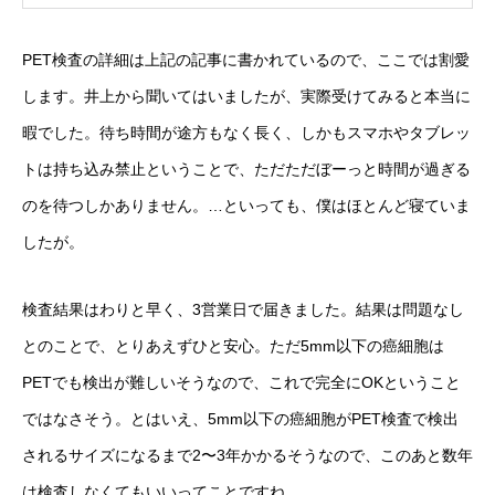
PET検査の詳細は上記の記事に書かれているので、ここでは割愛
します。井上から聞いてはいましたが、実際受けてみると本当に
暇でした。待ち時間が途方もなく長く、しかもスマホやタブレッ
トは持ち込み禁止ということで、ただただぼーっと時間が過ぎる
のを待つしかありません。…といっても、僕はほとんど寝ていま
したが。
検査結果はわりと早く、3営業日で届きました。結果は問題なし
とのことで、とりあえずひと安心。ただ5mm以下の癌細胞は
PETでも検出が難しいそうなので、これで完全にOKということ
ではなさそう。とはいえ、5mm以下の癌細胞がPET検査で検出
されるサイズになるまで2〜3年かかるそうなので、このあと数年
は検査しなくてもいいってことですね。