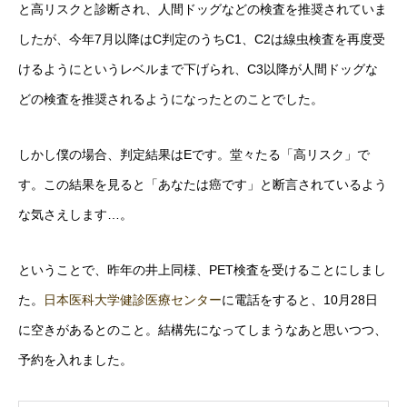
と高リスクと診断され、人間ドッグなどの検査を推奨されていま
したが、今年7月以降はC判定のうちC1、C2は線虫検査を再度受
けるようにというレベルまで下げられ、C3以降が人間ドッグな
どの検査を推奨されるようになったとのことでした。
しかし僕の場合、判定結果はEです。堂々たる「高リスク」で
す。この結果を見ると「あなたは癌です」と断言されているよう
な気さえします…。
ということで、昨年の井上同様、PET検査を受けることにしまし
た。
日本医科大学健診医療センター
に電話をすると、10月28日
に空きがあるとのこと。結構先になってしまうなあと思いつつ、
予約を入れました。