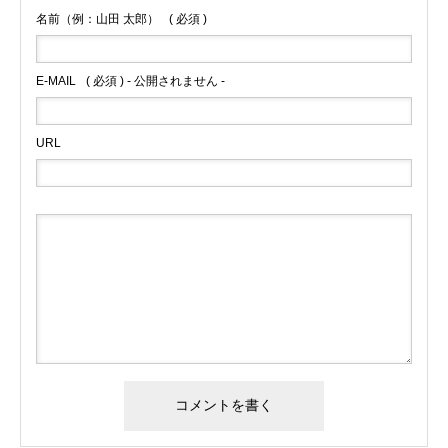
名前（例：山田 太郎）
( 必須 )
E-MAIL
( 必須 ) - 公開されません -
URL