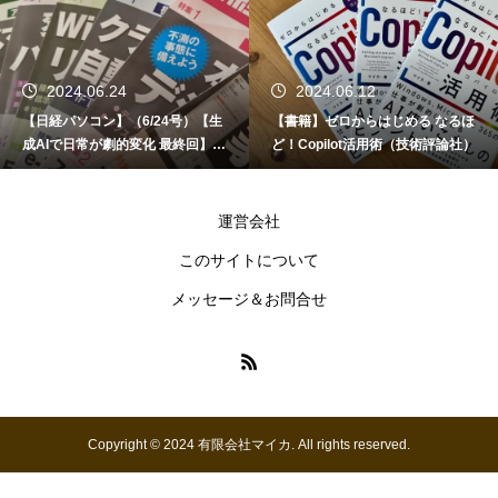
2024.06.24
2024.06.12
【日経パソコン】（6/24号）【生
【書籍】ゼロからはじめる なるほ
成AIで日常が劇的変化 最終回】 A
ど！Copilot活用術（技術評論社）
I時代のアプリケーション／サービ
ス
運営会社
このサイトについて
メッセージ＆お問合せ
Copyright © 2024 有限会社マイカ. All rights reserved.
お問い合わせ