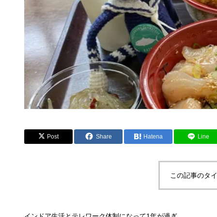
Post
Share
Hatena
Line
この記事のタイ
インドア生活とテレワーク体制になって1年が過ぎ、