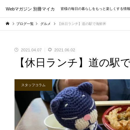
Webマガジン 別冊マイカ
皆様の毎日の暮らしをもっと楽しくする情
ブログ一覧
グルメ
【休日ランチ】道の駅で海鮮丼
2021.04.07
2021.06.02
【休日ランチ】道の駅
スタッフコラム