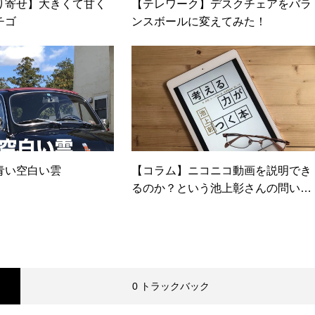
り寄せ】大きくて甘く
【テレワーク】デスクチェアをバラ
チゴ
ンスボールに変えてみた！
青い空白い雲
【コラム】ニコニコ動画を説明でき
るのか？という池上彰さんの問いか
け
0 トラックバック