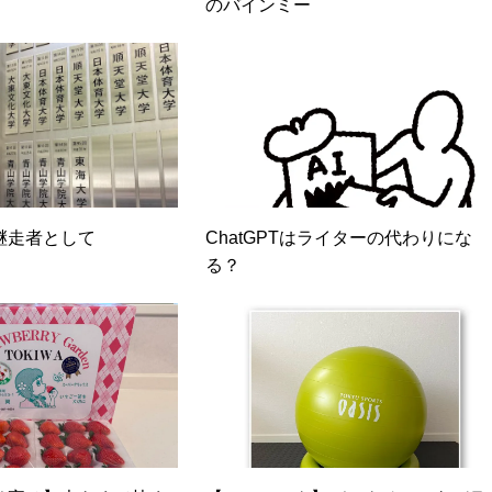
のバインミー
継走者として
ChatGPTはライターの代わりにな
る？