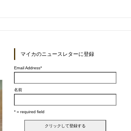
マイカのニュースレターに登録
Email Address
*
名前
* = required field