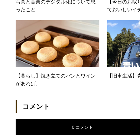
写真と音楽のデジタル化について思
【今日のお取
ったこと
ておいしいイ
【暮らし】焼き立てのパンとワイン
【旧車生活】
があれば。
コメント
0 コメント