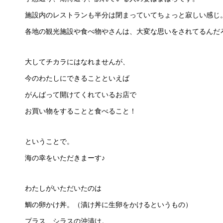
施設内のレストランも半分は閉まっていてちょっと寂しい感じ
各地の観光施設や食べ物やさんは、大変な思いをされてるんだ
大してチカラにはなれませんが、
今のわたしにできることといえば
がんばって開けてくれているお店で
お買い物をすることと食べること！
ということで。
海の幸をいただきまーす♪
わたしがいただいたのは
鯛の卵かけ丼。（漬け丼に生卵をかけるというもの）
プラス、シラスの沖漬け。