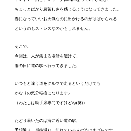
ちょっとばかり息苦しさを感じるようになってきました。
春になっていいお天気なのに出かけるのがはばかられる
というのもストレスなのかもしれません。
そこで。
今回は、人が集まる場所を避けて、
雨の日に道の駅へ行ってきました。
いつもと違う道をクルマで走るというだけでも
かなりの気分転換になります♪
（わたしは助手席専門ですけどね(笑)）
たどり着いたのは海に近い道の駅。
予想通り、期待通り、訪れている人の姿はまばらです。