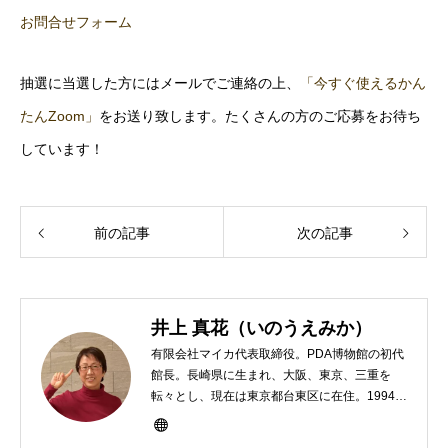
お問合せフォーム
抽選に当選した方にはメールでご連絡の上、
「今すぐ使えるかん
たんZoom」
をお送り致します。たくさんの方のご応募をお待ち
しています！
前の記事
次の記事
井上 真花（いのうえみか）
有限会社マイカ代表取締役。PDA博物館の初代
館長。長崎県に生まれ、大阪、東京、三重を
転々とし、現在は東京都台東区に在住。1994年
にHP100LXと出会ったのをきかっけに、フリ
ーライターとして雑誌、書籍などで執筆するよ