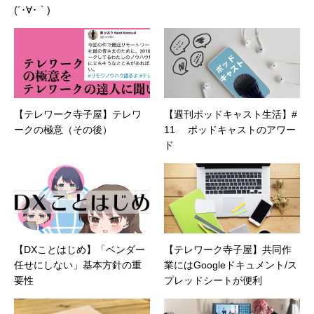
(´･∀･｀)
【テレワーク寺子屋】テレワ
【週刊ポッドキャスト生活】#
ークの極意（その後）
11 ポッドキャストのアワー
ド
【DXことはじめ】「ベンダー
【テレワーク寺子屋】共同作
任せにしない」基本方針の重
業にはGoogleドキュメント/ス
要性
プレッドシートが便利