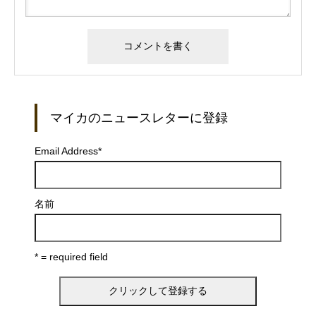
マイカのニュースレターに登録
Email Address
*
名前
* = required field