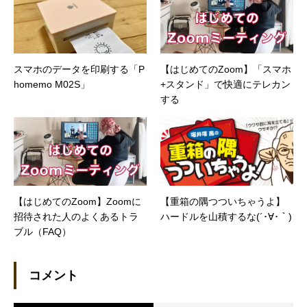
スマホのデータを印刷する「P
【はじめてのZoom】「スマホ
homemo M02S」
+スタンド」で快適にテレカン
する
【はじめてのZoom】Zoomに
【重箱の隅つついちゃうよ】
招待された人のよくあるトラ
ハードルを山積するな(´･∀･｀)
ブル（FAQ）
コメント