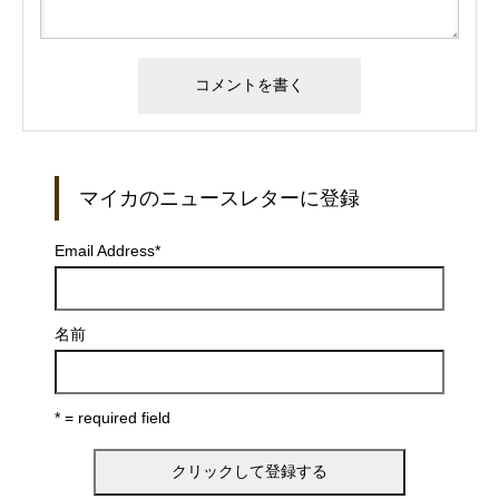
マイカのニュースレターに登録
Email Address
*
名前
* = required field