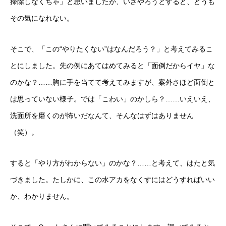
掃除しなくちゃ」と思いましたが、いざやろうとすると、どうも
その気になれない。
そこで、「この“やりたくない”はなんだろう？」と考えてみるこ
とにしました。先の例にあてはめてみると「面倒だからイヤ」な
のかな？……胸に手を当てて考えてみますが、案外さほど面倒と
は思っていない様子。では「こわい」のかしら？……いえいえ、
洗面所を磨くのが怖いだなんて、そんなはずはありません
（笑）。
すると「やり方がわからない」のかな？……と考えて、はたと気
づきました。たしかに、この水アカをなくすにはどうすればいい
か、わかりません。