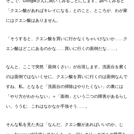
そこで、Googleさんに聞いてみることにします。調べてみると
「クエン酸があればキレイになる」とのこと。ところが、わが家
にはクエン酸はありません。
「そうすると、クエン酸を買いに行かなくちゃいけないか……ク
エン酸はどこにあるのかな……買いに行くの面倒だな……」
なんと、ここで突然「面倒くさい」が出現します。洗面台を磨く
のは面倒ではないくせに、クエン酸を買いに行くのは面倒なんで
すね、私。となると「洗面台の掃除はやりたくない」の裏には
「やり方がわからない」＋「面倒」という二つの障害があるらし
い。ううむ、これはなかなか手強そう……。
そんな私を見た夫は「なんだ、クエン酸があればいいのか。じ