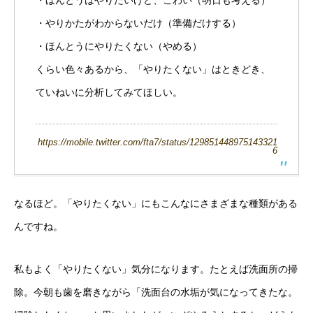
・ほんとうはやりたいけど、こわい（明日も考える）
・やりかたがわからないだけ（準備だけする）
・ほんとうにやりたくない（やめる）
くらい色々あるから、「やりたくない」はときどき、
ていねいに分析してみてほしい。
https://mobile.twitter.com/fta7/status/129851448975143321
6
なるほど。「やりたくない」にもこんなにさまざまな種類がある
んですね。
私もよく「やりたくない」気分になります。たとえば洗面所の掃
除。今朝も歯を磨きながら「洗面台の水垢が気になってきたな。