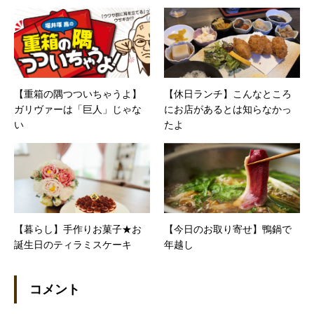
【重箱の隅つついちゃうよ】
【休日ランチ】こんなところ
ガリヴァーは「巨人」じゃな
にお店があるとは知らなかっ
い
たよ
【暮らし】手作りお菓子★お
【今日のお取り寄せ】鴨鍋で
誕生日のティラミスケーキ
年越し
コメント