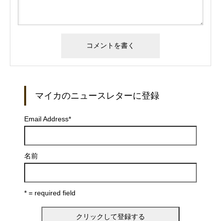
マイカのニュースレターに登録
Email Address
*
名前
* = required field