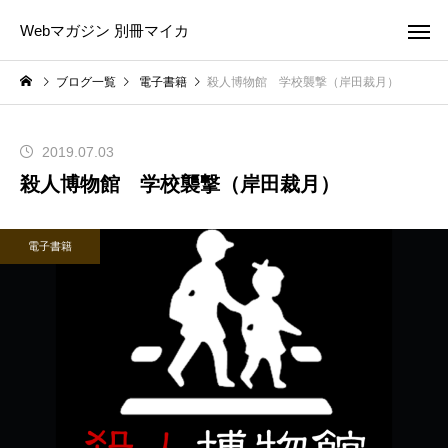
Webマガジン 別冊マイカ
ブログ一覧
電子書籍
殺人博物館 学校襲撃（岸田裁月）
2019.07.03
殺人博物館 学校襲撃（岸田裁月）
電子書籍