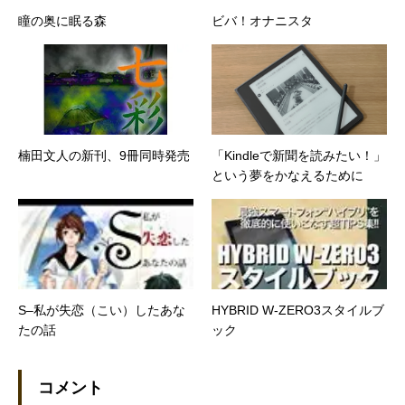
瞳の奥に眠る森
ビバ！オナニスタ
楠田文人の新刊、9冊同時発売
「Kindleで新聞を読みたい！」
という夢をかなえるために
S–私が失恋（こい）したあな
HYBRID W-ZERO3スタイルブ
たの話
ック
コメント