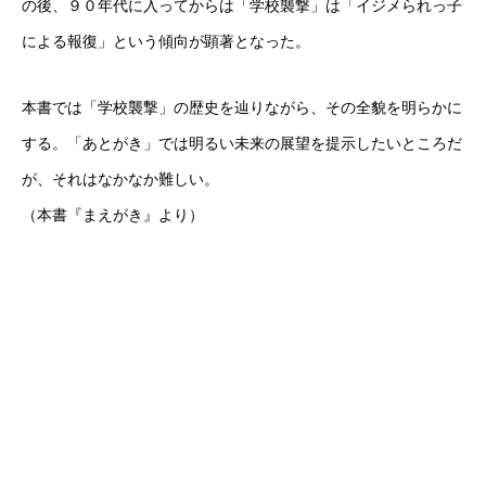
の後、９０年代に入ってからは「学校襲撃」は「イジメられっ子
による報復」という傾向が顕著となった。
本書では「学校襲撃」の歴史を辿りながら、その全貌を明らかに
する。「あとがき」では明るい未来の展望を提示したいところだ
が、それはなかなか難しい。
（本書『まえがき』より）