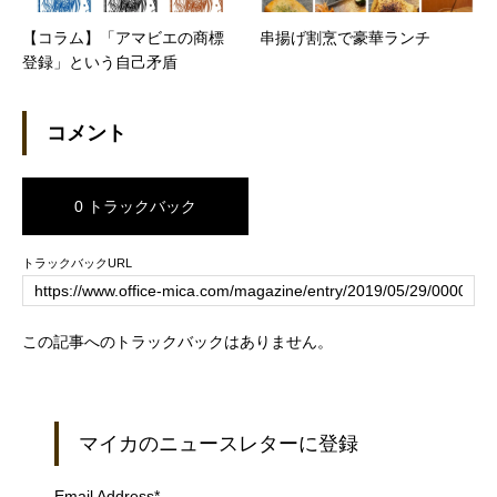
【コラム】「アマビエの商標
串揚げ割烹で豪華ランチ
登録」という自己矛盾
コメント
0 トラックバック
トラックバックURL
この記事へのトラックバックはありません。
マイカのニュースレターに登録
Email Address
*