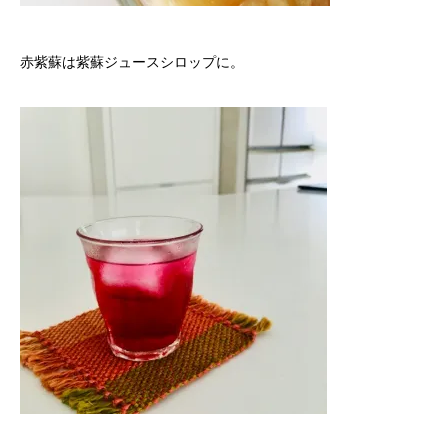
赤紫蘇は紫蘇ジュースシロップに。