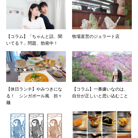
【コラム】「ちゃんと話、聞
牧場直営のジェラート店
いてる？」問題、勃発中！
【休日ランチ】やみつきにな
【コラム】一番嫌いなのは、
る！ シンガポール風 担々
自分が正しいと思い込むこと
麺