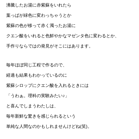
沸騰したお湯に赤紫蘇をいれたら
葉っぱが緑色に変わっちゃうとか
紫蘇の色が移って赤く濁ったお湯に
クエン酸をいれると色鮮やかなマゼンタ色に変わるとか、
手作りならではの発見がそこにはあります。
毎年ほぼ同じ工程で作るので、
経過も結果もわかっているのに
紫蘇シロップにクエン酸を入れるときには
「うわぁ。理科の実験みたい♪」
と喜んでしまうわたしは、
毎年新鮮な驚きを感じられるという
単純な人間なのかもしれませんけどね(笑)。