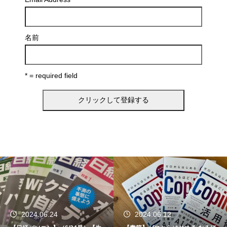
名前
* = required field
2024.06.24
2024.06.12