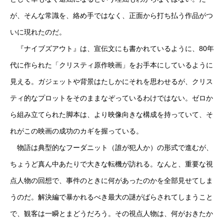
が、そんな常識を、絡め手ではなく、正面から打ち払う作品がつ
いに現れたのだ。
『ナイブズアウト』は、宣伝文にも書かれているように、80年
代に作られた「クリスティ原作映画」をお手本にしているように
見える。ガジェットや背景はたしかにそれを思わせるが、クリス
ティ的なプロットをそのままなぞっているわけではない。ゼロか
ら組み立てられた脚本は、より映像向きな構成を持っていて、そ
れがこの映画の成功のカギを握っている。
物語は典型的なフーダニット（誰が犯人か）の形式で進むが、
ちょうど真ん中あたりで大きな転機が訪れる。なんと、重要な視
点人物の回想で、事件のときに何があったのかを全部見せてしま
うのだ。解決編で暴かれるべき最大の謎がばらされてしまうこと
で、観客は一瞬とまどうだろう。その視点人物は、何がおきたか