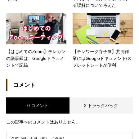
る誤解について考えた
【はじめてのZoom】テレカン
【テレワーク寺子屋】共同作
の議事録は、Googleドキュメ
業にはGoogleドキュメント/ス
ントで記録
プレッドシートが便利
コメント
0 コメント
3 トラックバック
この記事へのコメントはありません。
名前（例：山田 太郎）
( 必須 )