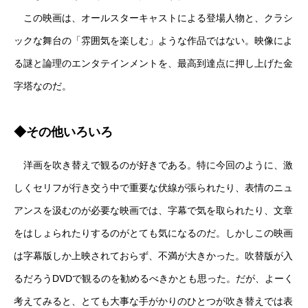
この映画は、オールスターキャストによる登場人物と、クラシ
ックな舞台の「雰囲気を楽しむ」ような作品ではない。映像によ
る謎と論理のエンタテインメントを、最高到達点に押し上げた金
字塔なのだ。
◆その他いろいろ
洋画を吹き替えで観るのが好きである。特に今回のように、激
しくセリフが行き交う中で重要な伏線が張られたり、表情のニュ
アンスを汲むのが必要な映画では、字幕で気を取られたり、文章
をはしょられたりするのがとても気になるのだ。しかしこの映画
は字幕版しか上映されておらず、不満が大きかった。吹替版が入
るだろうDVDで観るのを勧めるべきかとも思った。だが、よーく
考えてみると、とても大事な手がかりのひとつが吹き替えでは表