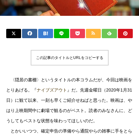
この記事のタイトルとURLをコピーする
〈隠居の書棚〉というタイトルの本コラムだが、今回は映画を
とりあげる。『
ナイブズアウト
』だ。先週金曜日（2020年1月31
日）に観て以来、一刻も早くご紹介せねばと思った。映画は、や
はり上映期間中に劇場で観るのがベスト。読者のみなさんに、ど
うしてもベストな状態を味わってほしいのだ。
とかいいつつ、確定申告の準備やら通院やらの雑事に手をとら