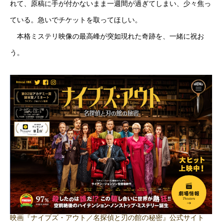
れて、原稿に手が付かないまま一週間が過ぎてしまい、少々焦っ
ている。急いでチケットを取ってほしい。
本格ミステリ映像の最高峰が突如現れた奇跡を、一緒に祝お
う。
映画『ナイブズ・アウト／名探偵と刃の館の秘密』公式サイト