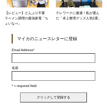
【レビュー】どんぶり不要
テレワークに最適！私が選ん
ラーメン調理の最強家電「ち
だ「卓上整理グッズ人気5選」
ょいなべ」
マイカのニュースレターに登録
Email Address
*
名前
* = required field