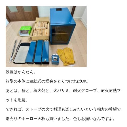
設置はかんたん。
箱型の本体に連結式の煙突をとりつければOK。
あとは、薪と、着火剤と、火バサミ、耐火グローブ、耐火耐熱マ
ットを用意。
できれば、ストーブの火で料理も楽しみたいという相方の希望で
別売りのホーロー天板も買いました。色もお揃いなんですよ。