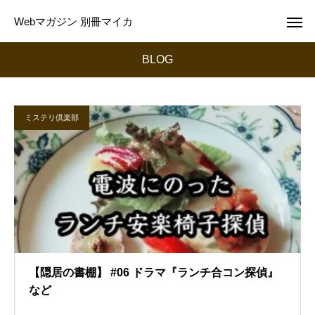
Webマガジン 別冊マイカ
BLOG
ミステリ倶楽部
【隠居の書棚】 #06 ドラマ『ランチ合コン探偵』
など