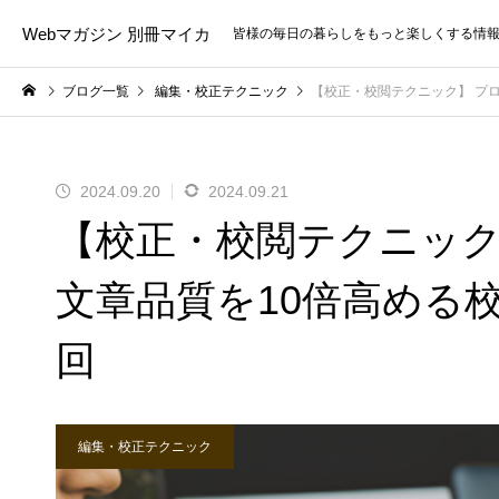
Webマガジン 別冊マイカ
皆様の毎日の暮らしをもっと楽しくする情
ブログ一覧
編集・校正テクニック
【校正・校閲テクニック】 プ
2024.09.20
2024.09.21
【校正・校閲テクニック
文章品質を10倍高める
回
編集・校正テクニック