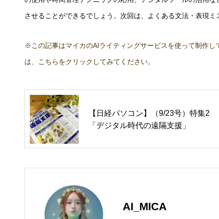
させることができるでしょう。次回は、よくある文法・表現ミ
※この記事はマイカのAIライティングサービスを使って制作し
は、こちらをクリックしてみてください。
【日経パソコン】（9/23号）特集2
「デジタル時代の遠隔支援」
AI_MICA