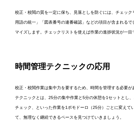
校正・校閲の質を一定に保ち、見落としを防ぐには、チェック
用語の統一」「図表番号の連番確認」などの項目が含まれるで
マイズします。チェックリストを使えば作業の進捗状況が一目
時間管理テクニックの応用
校正・校閲作業は集中力を要するため、時間を管理する必要が
テクニックとは、25分の集中作業と5分の休憩を1セットとし
チェック、といった作業を1ポモドーロ（25分）ごとに変えて
て、無理なく継続できるペースを見つけていきましょう。