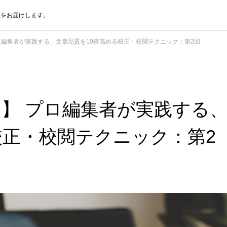
報をお届けします。
ロ編集者が実践する、文章品質を10倍高める校正・校閲テクニック：第2回
】 プロ編集者が実践する
校正・校閲テクニック：第2