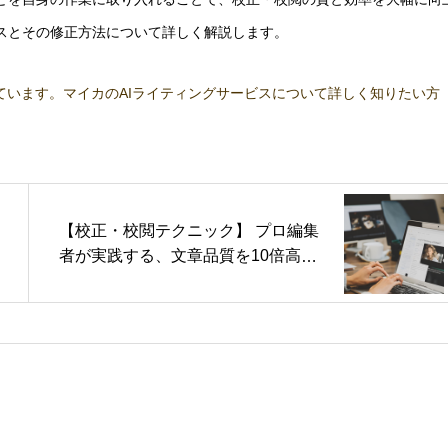
スとその修正方法について詳しく解説します。
ています。マイカのAIライティングサービスについて詳しく知りたい方
【校正・校閲テクニック】 プロ編集
者が実践する、文章品質を10倍高め
る校正・校閲テクニック：第3回