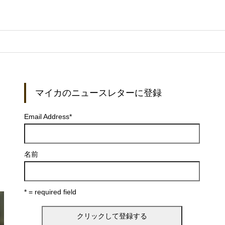
マイカのニュースレターに登録
、
Email Address
*
名前
* = required field