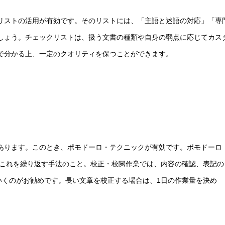
リストの活用が有効です。そのリストには、「主語と述語の対応」「専
しょう。チェックリストは、扱う文書の種類や自身の弱点に応じてカス
で分かる上、一定のクオリティを保つことができます。
あります。このとき、ポモドーロ・テクニックが有効です。ポモドーロ
、これを繰り返す手法のこと。校正・校閲作業では、内容の確認、表記の
いくのがお勧めです。長い文章を校正する場合は、1日の作業量を決め