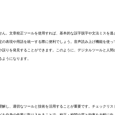
せん。文章校正ツールを使用すれば、基本的な誤字脱字や文法ミスを逃
定の表現や用語を統一する際に便利でしょう。音声読み上げ機能を使っ
や誤りを発見することができます。このように、デジタルツールと人間
るようになります。
理解し、適切なツールと技術を活用することが重要です。チェックリス
どを自身の作業に取り入れることで、校正・校閲の質と効率を大幅に向