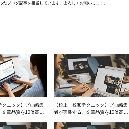
を使ったブログ記事を担当しています。よろしくお願いします。
テクニック】プロ編集
【校正・校閲テクニック】プロ編集
、文章品質を10倍高め
者が実践する、文章品質を10倍高め
テクニック：第7回
る校正・校閲テクニック：第10回