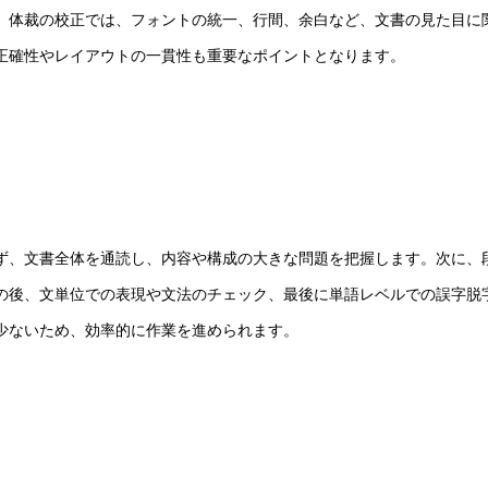
。体裁の校正では、フォントの統一、行間、余白など、文書の見た目に
正確性やレイアウトの一貫性も重要なポイントとなります。
ず、文書全体を通読し、内容や構成の大きな問題を把握します。次に、
の後、文単位での表現や文法のチェック、最後に単語レベルでの誤字脱
少ないため、効率的に作業を進められます。