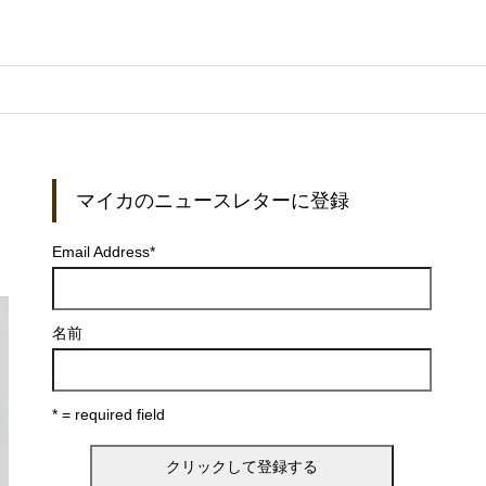
マイカのニュースレターに登録
Email Address
*
名前
* = required field