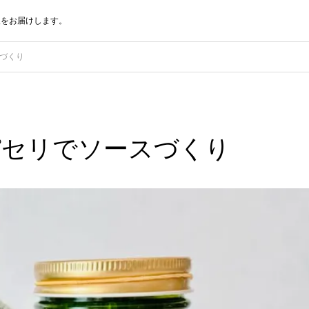
報をお届けします。
づくり
パセリでソースづくり