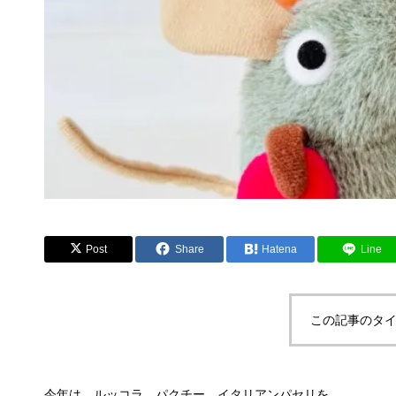
Post
Share
Hatena
Line
この記事のタイ
今年は、ルッコラ、パクチー、イタリアンパセリを