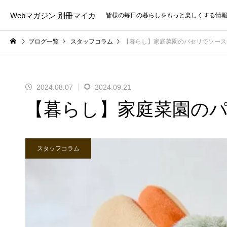
Webマガジン 別冊マイカ
皆様の毎日の暮らしをもっと楽しくする情
ブログ一覧
スタッフコラム
【暮らし】家庭菜園のパセリでソース
2024.08.07
2024.09.21
【暮らし】家庭菜園の
スタッフコラム