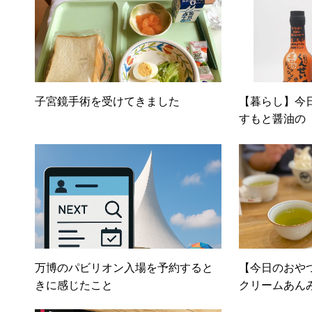
子宮鏡手術を受けてきました
【暮らし】今
すもと醤油の
ッシング」
万博のパビリオン入場を予約すると
【今日のおや
きに感じたこと
クリームあん