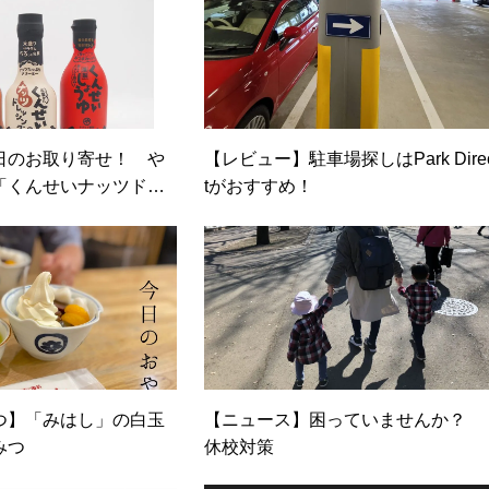
日のお取り寄せ！ や
【レビュー】駐車場探しはPark Dire
「くんせいナッツドレ
tがおすすめ！
つ】「みはし」の白玉
【ニュース】困っていませんか？
みつ
休校対策