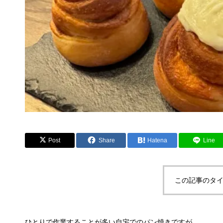
Post
Share
Hatena
Line
この記事のタイ
ひとりで作業することが多い自宅でのパン焼きですが