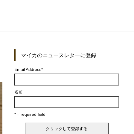
マイカのニュースレターに登録
Email Address
*
名前
* = required field