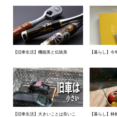
【旧車生活】機能美と伝統美
【暮らし】今
【旧車生活】大きいことは良いこ
【暮らし】林