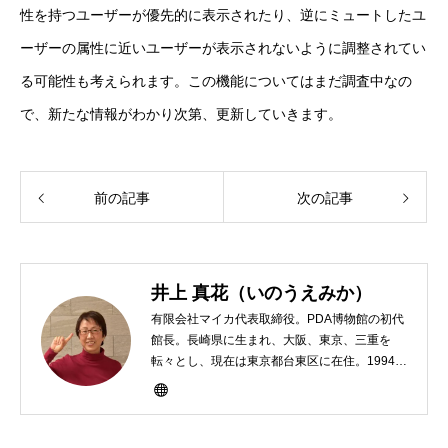
性を持つユーザーが優先的に表示されたり、逆にミュートしたユ
ーザーの属性に近いユーザーが表示されないように調整されてい
る可能性も考えられます。この機能についてはまだ調査中なの
で、新たな情報がわかり次第、更新していきます。
前の記事
次の記事
井上 真花（いのうえみか）
有限会社マイカ代表取締役。PDA博物館の初代
館長。長崎県に生まれ、大阪、東京、三重を
転々とし、現在は東京都台東区に在住。1994年
にHP100LXと出会ったのをきかっけに、フリ
ーライターとして雑誌、書籍などで執筆するよ
うになり、1997年に上京して技術評論社に入
社。その後再び独立し、2001年に「マイカ」を