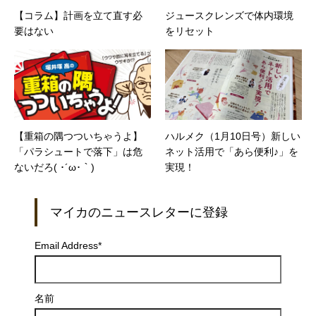
【コラム】計画を立て直す必
ジュースクレンズで体内環境
要はない
をリセット
【重箱の隅つついちゃうよ】
ハルメク（1月10日号）新しい
「パラシュートで落下」は危
ネット活用で「あら便利♪」を
ないだろ( ･´ω･｀)
実現！
マイカのニュースレターに登録
Email Address
*
名前