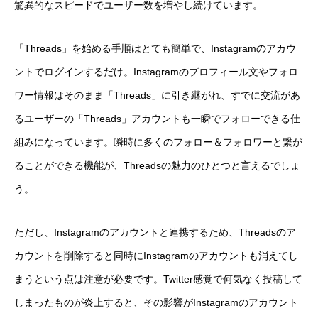
驚異的なスピードでユーザー数を増やし続けています。
「Threads」を始める手順はとても簡単で、Instagramのアカウ
ントでログインするだけ。Instagramのプロフィール文やフォロ
ワー情報はそのまま「Threads」に引き継がれ、すでに交流があ
るユーザーの「Threads」アカウントも一瞬でフォローできる仕
組みになっています。瞬時に多くのフォロー＆フォロワーと繋が
ることができる機能が、Threadsの魅力のひとつと言えるでしょ
う。
ただし、Instagramのアカウントと連携するため、Threadsのア
カウントを削除すると同時にInstagramのアカウントも消えてし
まうという点は注意が必要です。Twitter感覚で何気なく投稿して
しまったものが炎上すると、その影響がInstagramのアカウント