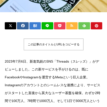
この記事のタイトルとURLをコピーする
2023年7月6日、新進気鋭のSNS「Threads（スレッズ）」がデ
ビューしました。この新サービスを手がけるのは、既に
FacebookやInstagramを運営するMetaという巨人企業。
Instagramのアカウントとのシームレスな連携により、サービス
がスタートした直後から莫大なユーザー基盤を確保。わずか2時
間で100万人、7時間で1000万人、そして1日で3000万人という