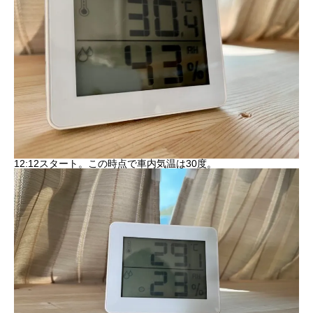
12:12スタート。この時点で車内気温は30度。