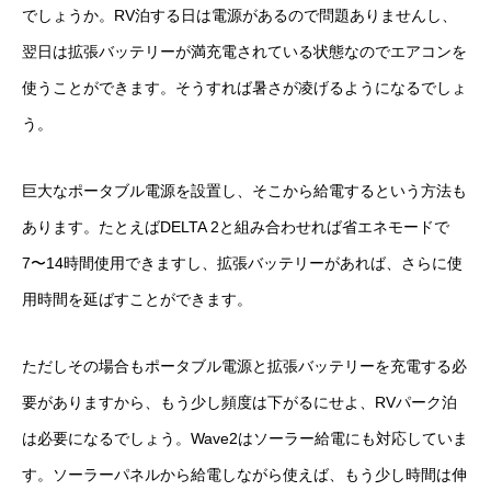
でしょうか。RV泊する日は電源があるので問題ありませんし、
翌日は拡張バッテリーが満充電されている状態なのでエアコンを
使うことができます。そうすれば暑さが凌げるようになるでしょ
う。
巨大なポータブル電源を設置し、そこから給電するという方法も
あります。たとえばDELTA 2と組み合わせれば省エネモードで
7〜14時間使用できますし、拡張バッテリーがあれば、さらに使
用時間を延ばすことができます。
ただしその場合もポータブル電源と拡張バッテリーを充電する必
要がありますから、もう少し頻度は下がるにせよ、RVパーク泊
は必要になるでしょう。Wave2はソーラー給電にも対応していま
す。ソーラーパネルから給電しながら使えば、もう少し時間は伸