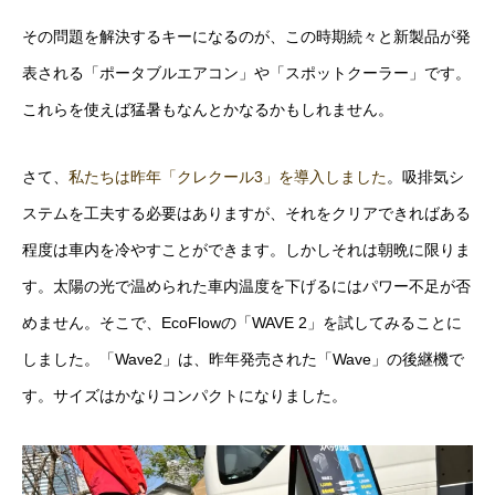
その問題を解決するキーになるのが、この時期続々と新製品が発
表される「ポータブルエアコン」や「スポットクーラー」です。
これらを使えば猛暑もなんとかなるかもしれません。
さて、
私たちは昨年「クレクール3」を導入しました
。吸排気シ
ステムを工夫する必要はありますが、それをクリアできればある
程度は車内を冷やすことができます。しかしそれは朝晩に限りま
す。太陽の光で温められた車内温度を下げるにはパワー不足が否
めません。そこで、EcoFlowの「WAVE 2」を試してみることに
しました。「Wave2」は、昨年発売された「Wave」の後継機で
す。サイズはかなりコンパクトになりました。