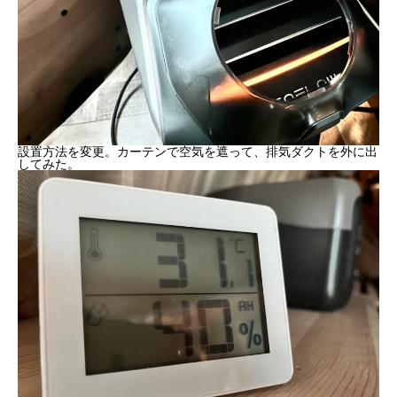
設置方法を変更。カーテンで空気を遮って、排気ダクトを外に出
してみた。