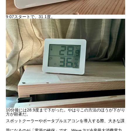
9:07スタートで、31.1度。
10分後には28.9度まで下がった。やはりこの方法のほうが下がり
方が顕著だ。
スポットクーラーやポータブルエアコンを導入する際、大きな課
題になるのが「電源の確保」です。Wave 2は冷房最大消費電力