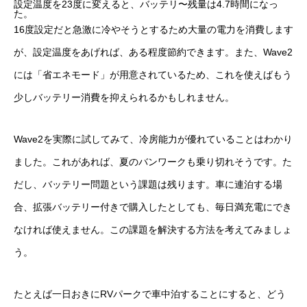
設定温度を23度に変えると、バッテリ〜残量は4.7時間になっ
た。
16度設定だと急激に冷やそうとするため大量の電力を消費します
が、設定温度をあげれば、ある程度節約できます。また、Wave2
には「省エネモード」が用意されているため、これを使えばもう
少しバッテリー消費を抑えられるかもしれません。
Wave2を実際に試してみて、冷房能力が優れていることはわかり
ました。これがあれば、夏のバンワークも乗り切れそうです。た
だし、バッテリー問題という課題は残ります。車に連泊する場
合、拡張バッテリー付きで購入したとしても、毎日満充電にでき
なければ使えません。この課題を解決する方法を考えてみましょ
う。
たとえば一日おきにRVパークで車中泊することにすると、どう