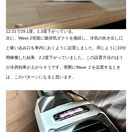
12:21で29.1度。1.3度下がっている。
次に、Wave 2背面に吸排気ダクトを接続し、冷気の吹き出し口
と吸い込み口を車内におくように設置しました。同じように10分
間稼働した結果、2.2度下がっていました。この設置方法のほう
が冷房効果が上がりそうです。実際にWave ２を設置するとき
は、このパターンになると思います。