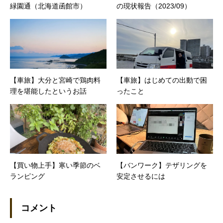
緑園通（北海道函館市）
の現状報告（2023/09）
【車旅】大分と宮崎で鶏肉料
【車旅】はじめての出動で困
理を堪能したというお話
ったこと
【買い物上手】寒い季節のベ
【バンワーク】テザリングを
ランピング
安定させるには
コメント