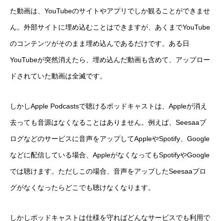
た動画は、YouTubeのサイトやアプリでしか観ることができませ
ん。外部サイトに埋め込むことはできますが、あくまでYouTube
のコンテンツがそのまま埋め込んであるだけです。ある日
YouTubeが突然消えたら、埋め込んだ動画も含めて、アップロー
ドされていた動画は全滅です。
しかしApple Podcastsで聴けるポッドキャストは、Appleが消え
去っても音源はなくなることはありません。例えば、Seesaaブ
ログなどのサービスに音声をアップしてAppleやSpotify、Google
などに配信している場合、AppleがなくなってもSpotifyやGoogle
では聴けます。ただしこの場合、音声をアップしたSeesaaブロ
グがなくなったらどこでも聴けなくなります。
しかしポッドキャストは仕様を守ればどんなサービスでも利用で