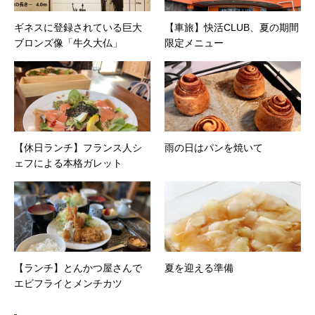
ギネスに登録されている巨大
【車旅】快活CLUB、夏の期間
ブロンズ像「牛久大仏」
限定メニュー
【休日ランチ】フランス人シ
雨の日はパンを焼いて
ェフによる本格ガレット
【ランチ】とんかつ屋さんで
夏を迎える準備
エビフライとメンチカツ