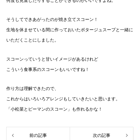
何度も見直したりすることができるのがいいですよね。
そうしてできあがったのが焼き立てスコーン！
生地を休ませている間に作っておいたポタージュスープと一緒に
いただくことにしました。
スコーンっていうと甘いイメージがあるけれど
こういう食事系のスコーンもいいですね！
作り方は理解できたので、
これからはいろいろアレンジもしていきたいと思います。
「小松菜とピーマンのスコーン」も作れるかな！
前の記事
次の記事