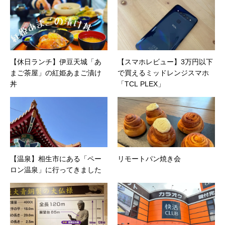
【休日ランチ】伊豆天城「あ
【スマホレビュー】3万円以下
まご茶屋」の紅姫あまご漬け
で買えるミッドレンジスマホ
丼
「TCL PLEX」
【温泉】相生市にある「ペー
リモートパン焼き会
ロン温泉」に行ってきました