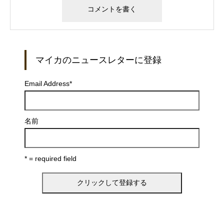
マイカのニュースレターに登録
Email Address
*
名前
* = required field