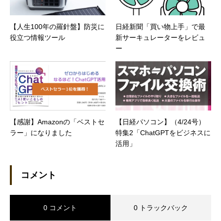
【人生100年の羅針盤】防災に
日経新聞「買い物上手」で最
役立つ情報ツール
新サーキュレーターをレビュ
ー
【感謝】Amazonの「ベストセ
【日経パソコン】（4/24号）
ラー」になりました
特集2「ChatGPTをビジネスに
活用」
コメント
0 コメント
0 トラックバック