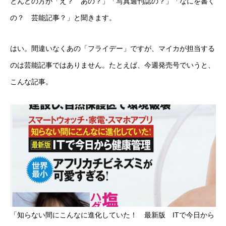
とんどの方が「え？ あの？」「写真週刊誌の？」「なにを書く
の？ 芸能記事？」と聞きます。
はい。間違いなくあの「フライデー」ですが、マイカが担当する
のは芸能記事ではありません。たとえば、今週発売号でいうと、
こんな記事。
「知らない間にこんなに進化していた！ 最新版 ITで今日から