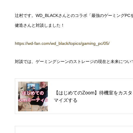
辻村です。WD_BLACKさんとのコラボ「最強のゲーミングPC
健造さんと対談しました！
https://wd-fan.com/wd_black/topics/gaming_pc/05/
対談では、ゲーミングシーンのストレージの現在と未来につい
【はじめてのZoom】待機室をカスタ
マイズする