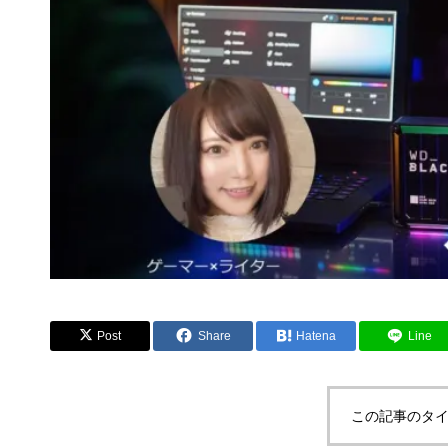
Post
Share
Hatena
Line
この記事のタイ