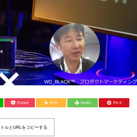
Pocket
RSS
feedly
Pin it
トルとURLをコピーする