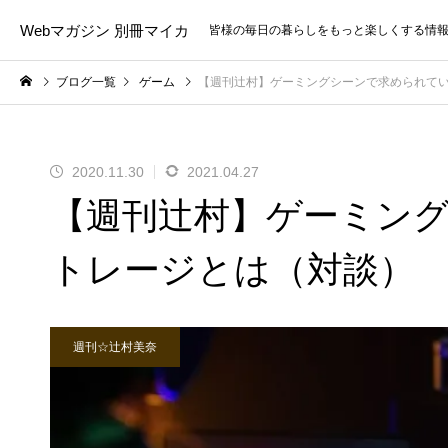
Webマガジン 別冊マイカ
皆様の毎日の暮らしをもっと楽しくする情
ブログ一覧
ゲーム
【週刊辻村】ゲーミングシーンで求められて
2020.11.30
2021.04.27
【週刊辻村】ゲーミン
トレージとは（対談）
週刊☆辻村美奈