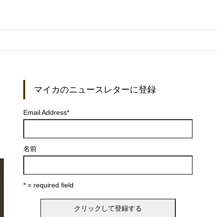
マイカのニュースレターに登録
Email Address
*
名前
* = required field