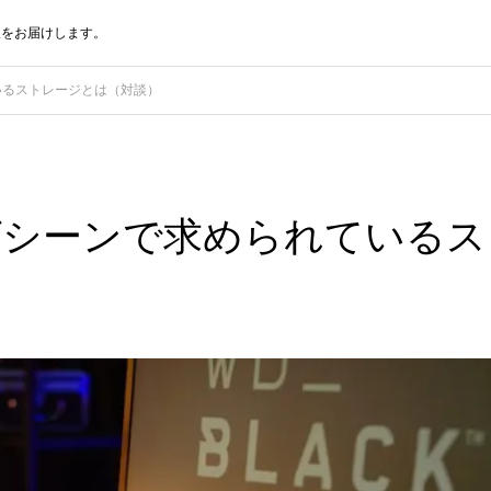
報をお届けします。
いるストレージとは（対談）
グシーンで求められているス