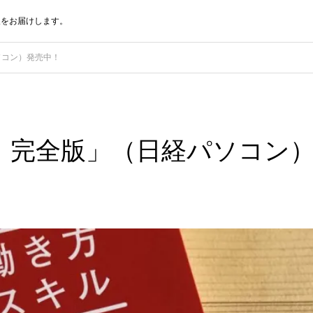
報をお届けします。
ソコン）発売中！
 完全版」（日経パソコン