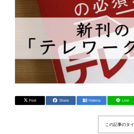
Post
Share
Hatena
Line
この記事のタイ