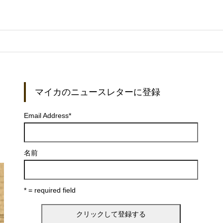
マイカのニュースレターに登録
）
Email Address
*
名前
* = required field