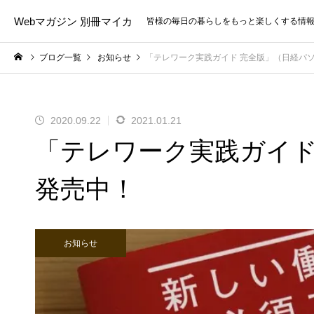
Webマガジン 別冊マイカ
皆様の毎日の暮らしをもっと楽しくする情
ブログ一覧
お知らせ
「テレワーク実践ガイド 完全版」（日経パ
2020.09.22
2021.01.21
「テレワーク実践ガイド
発売中！
お知らせ