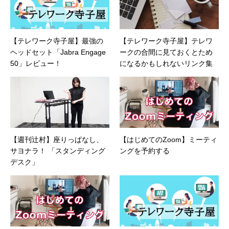
【テレワーク寺子屋】最強の
【テレワーク寺子屋】テレワ
ヘッドセット「Jabra Engage
ークの合間に見ておくとため
50」レビュー！
になるかもしれないリンク集
【週刊辻村】座りっぱなし、
【はじめてのZoom】ミーティ
サヨナラ！ 「スタンディング
ングを予約する
デスク」