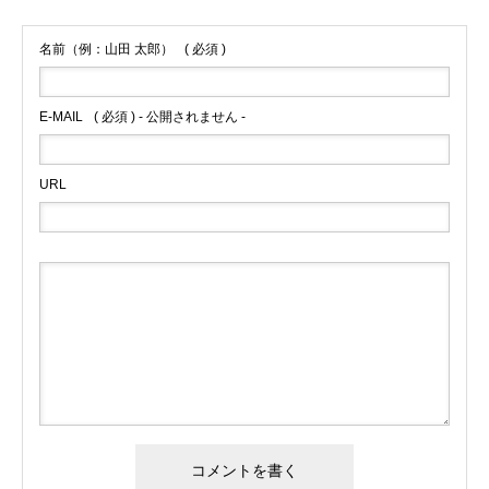
名前（例：山田 太郎）
( 必須 )
E-MAIL
( 必須 ) - 公開されません -
URL