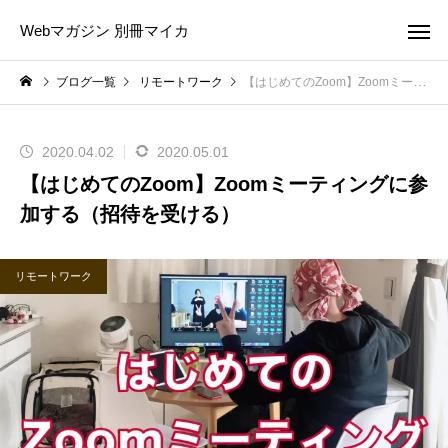
Webマガジン 別冊マイカ
ブログ一覧
リモートワーク
【はじめてのZoom】Zoomミーティングに参加する（招待を受ける）
2020.04.02
2020.05.01
【はじめてのZoom】Zoomミーティングに参
加する（招待を受ける）
リモートワーク