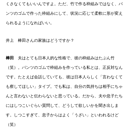
くさなくてもいいんですよ。ただ、竹で作る枠組みではなく、パ
ンツのゴムで作った枠組みにして、状況に応じて柔軟に形が変え
られるようになればいい。
井上 棒田さんの家族はどうですか？
棒田
夫はとても日本人的な性格で、彼の枠組みはたぶん竹
（笑）。パンツのゴムで枠組みを作っている私とは、正反対なん
です。たとえば会話していても、彼は日本人らしく「言わなくて
も察してほしい」タイプ。でも私は、自分の気持ちは相手にちゃ
んと言わないと伝わらないと思っている。だから、夫や息子たち
にはしつこいぐらい質問して、どうして欲しいかを聞き出しま
す。しつこすぎて、息子からはよく「うざい」といわれるけど
（笑）