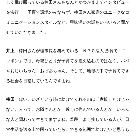
しく飛び回っている棒田さんをなんとかつかまえてインタビュー
を決行！ 子育て環境のみならず、棒田さん家庭のユニークなコ
ミュニケーションスタイルなど、興味深いお話をいろいろと聞か
せていただきました。
井上
棒田さんが理事長を務めている「ＮＰＯ法人 孫育て・ニ
ッポン」では、母親ひとりが子育てを抱え込むのではなく、パパ
やおじいちゃん、おばあちゃん、そして、地域の中で子育てでき
る社会を目指しているんですよね。
棒田
はい。いざという時に助けてくれるのは「家族」だけじゃ
ない。人って、お隣さんとか、近くに住んでいる人とか、いろん
な人と関わって生きてますよね。普段、よく接している人が、日
常生活を送る上で困っていたら、できる範囲で助けたいと思うも