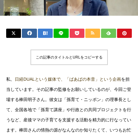
この記事のタイトルとURLをコピーする
私、
日経DUALという媒体で、「ばあばの本音」という企画
を担
当しています。その記事の監修をお願いしているのが、今回ご登
場する棒田明子さん。彼女は「孫育て・ニッポン」の理事長とし
て、全国各地で「孫育て講座」や行政との共同プロジェクトを行
うなど、産後ママの子育てを支援する活動を精力的に行なってい
ます。棒田さんの情熱の源がなんなのか知りたくて、いつもお忙