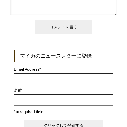
マイカのニュースレターに登録
Email Address
*
名前
* = required field