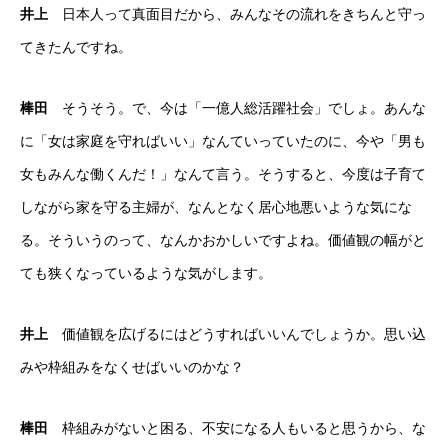
井上
日本人って真面目だから、みんなその流れをきちんと守っ
てきたんですね。
棒田
そうそう。で、今は「一億人総活躍社会」でしょ。あんな
に「女は家庭を守ればいい」なんていっていたのに、今や「男も
女もみんな働くんだ！」なんて言う。そうすると、今度は子育て
しながら家を守る主婦が、なんとなく居心地悪いような気にな
る。そういうのって、なんかおかしいですよね。価値観の幅がと
ても狭くなっているような気がします。
井上
価値観を広げるにはどうすればいいんでしょうか。思い込
みや枠組みをなくせばいいのかな？
棒田
枠組みがないと困る、不安になる人もいると思うから、な