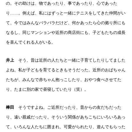
の。その助けは、物であったり、事であったり、心であった
り……。例えば、私にはずっと一緒にテニスをしてきた仲間がい
て、今ではみんなバラバラだけど、何かあったら心の拠り所にも
なるし、同じマンションや近所の商店街にも、子どもたちの成長
を喜んでくれる人がいる。
井上
そう、昔は近所の人たちと一緒に子育てしたりしてました
よね。私が子どもを育てるときもそうだった。近所のおばちゃん
たちが、みんなで赤ちゃん抱っこしたり、おやつ食べさせてた
り、たまに別の家で昼寝していたり（笑）。
棒田
そうですよね。ご近所だったり、昔からの友だちだった
り、遠い親戚だったり。そういう関係があちこちにいろいろあっ
て、いろんな人たちに囲まれ、可愛がられたり、遊んでもらった