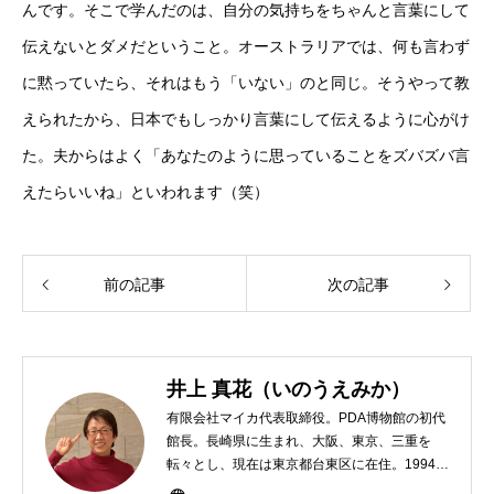
んです。そこで学んだのは、自分の気持ちをちゃんと言葉にして
伝えないとダメだということ。オーストラリアでは、何も言わず
に黙っていたら、それはもう「いない」のと同じ。そうやって教
えられたから、日本でもしっかり言葉にして伝えるように心がけ
た。夫からはよく「あなたのように思っていることをズバズバ言
えたらいいね」といわれます（笑）
前の記事
次の記事
井上 真花（いのうえみか）
有限会社マイカ代表取締役。PDA博物館の初代
館長。長崎県に生まれ、大阪、東京、三重を
転々とし、現在は東京都台東区に在住。1994年
にHP100LXと出会ったのをきかっけに、フリ