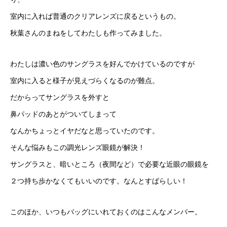
室内に入れば普通のクリアレンズに戻るというもの。
秋葉さんのまねをしてわたしも作ってみました。
わたしは濃い色のサングラスを好んでかけているのですが
室内に入ると様子が見えづらくなるのが難点。
だからってサングラスを外すと
鼻パッドのあとがついてしまって
なんかちょっとイヤだなと思っていたのです。
そんな悩みもこの調光レンズ眼鏡が解決！
サングラスと、暗いところ（夜間など）で必要な近眼の眼鏡を
２つ持ち歩かなくてもいいのです。なんとすばらしい！
このほか、いつもバッグにいれておくのはこんなメンバー。