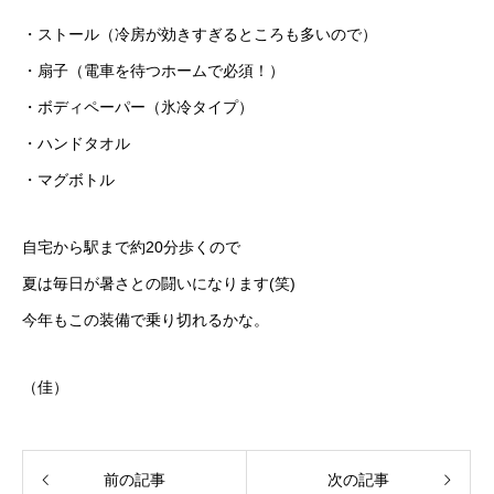
・ストール（冷房が効きすぎるところも多いので）
・扇子（電車を待つホームで必須！）
・ボディペーパー（氷冷タイプ）
・ハンドタオル
・マグボトル
自宅から駅まで約20分歩くので
夏は毎日が暑さとの闘いになります(笑)
今年もこの装備で乗り切れるかな。
（佳）
前の記事
次の記事