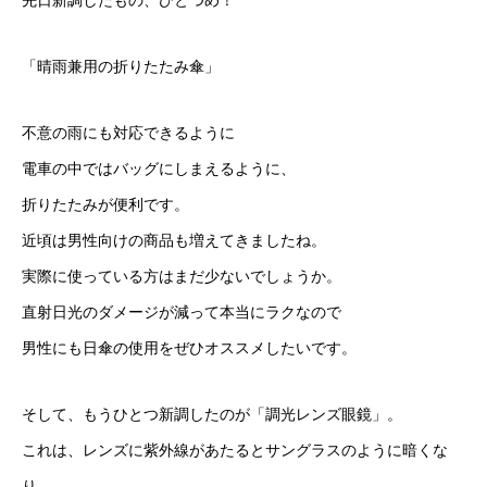
先日新調したもの、ひとつめ！
「晴雨兼用の折りたたみ傘」
不意の雨にも対応できるように
電車の中ではバッグにしまえるように、
折りたたみが便利です。
近頃は男性向けの商品も増えてきましたね。
実際に使っている方はまだ少ないでしょうか。
直射日光のダメージが減って本当にラクなので
男性にも日傘の使用をぜひオススメしたいです。
そして、もうひとつ新調したのが「調光レンズ眼鏡」。
これは、レンズに紫外線があたるとサングラスのように暗くな
り、