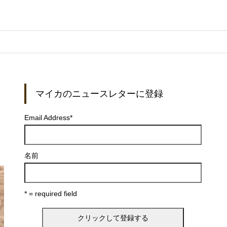
マイカのニュースレターに登録
Email Address
*
名前
* = required field