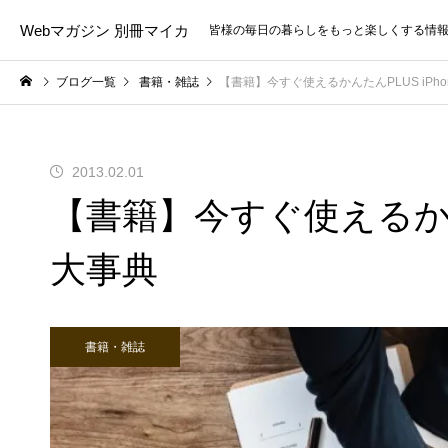
Webマガジン 別冊マイカ
皆様の毎日の暮らしをもっと楽しくする情
ブログ一覧
書籍・雑誌
【書籍】今すぐ使えるかんたんPLUS iPho
2013.02.01
【書籍】今すぐ使えるかんたん
大事典
書籍・雑誌