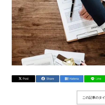
Post
Share
Hatena
Line
この記事のタイ