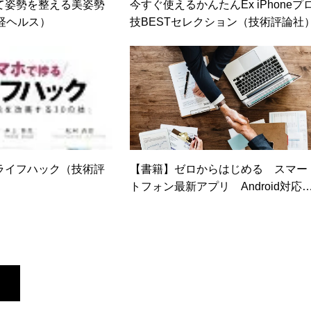
て姿勢を整える美姿勢
今すぐ使えるかんたんEx iPhoneプ
経ヘルス）
技BESTセレクション（技術評論社
ライフハック（技術評
【書籍】ゼロからはじめる スマー
トフォン最新アプリ Android対
2014年版