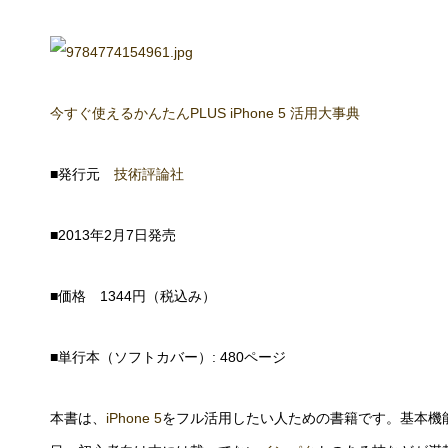
今すぐ使えるかんたんPLUS iPhone 5 活用大事典
■発行元
技術評論社
■2013年2月7日発売
■価格 1344円（税込み）
■単行本（ソフトカバー）: 480ページ
本書は、
iPhone 5
をフル活用したい人ための書籍です。基本機