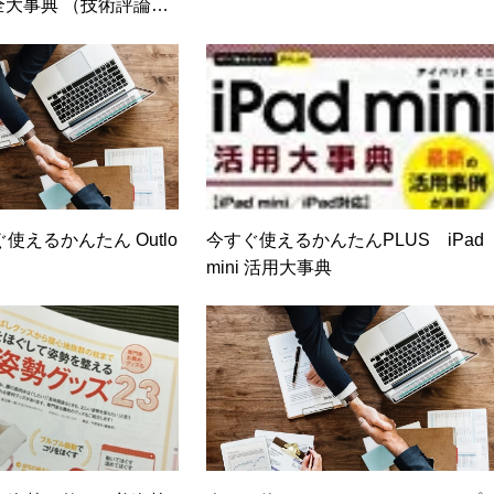
s 完全大事典 （技術評論
使えるかんたん Outlo
今すぐ使えるかんたんPLUS iPad
mini 活用大事典