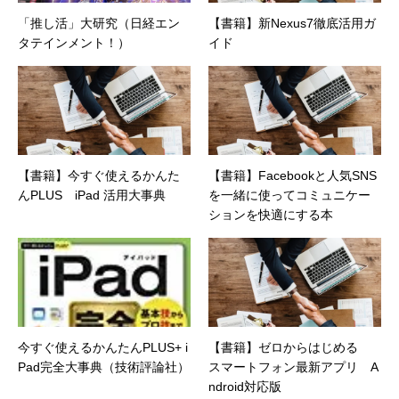
「推し活」大研究（日経エン
【書籍】新Nexus7徹底活用ガ
タテインメント！）
イド
【書籍】今すぐ使えるかんた
【書籍】Facebookと人気SNS
んPLUS iPad 活用大事典
を一緒に使ってコミュニケー
ションを快適にする本
今すぐ使えるかんたんPLUS+ i
【書籍】ゼロからはじめる
Pad完全大事典（技術評論社）
スマートフォン最新アプリ A
ndroid対応版