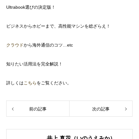
Ultrabook選びの決定版！
ビジネスからホビーまで、高性能マシンを総ざらえ！
クラウド
から海外通信のコツ…etc
知りたい活用法を完全解説！
詳しくは
こちら
をご覧ください。
前の記事
次の記事
井上 真花（いのうえみか）