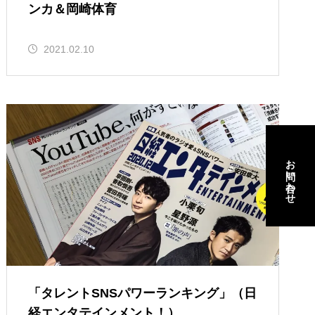
ンカ＆岡崎体育
2021.02.10
お問い合わせ
お問い合わせ
「タレントSNSパワーランキング」（日
経エンタテインメント！）