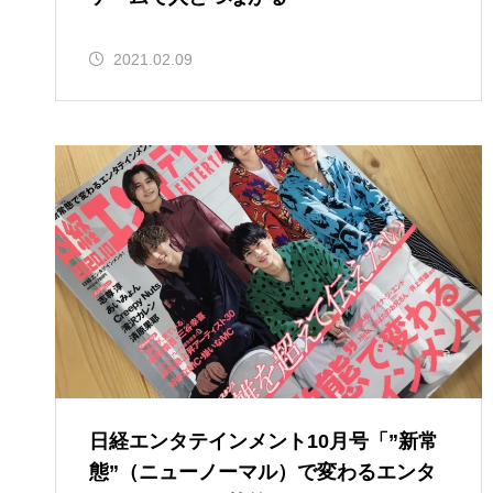
2021.02.09
日経エンタテインメント10月号「”新常
態”（ニューノーマル）で変わるエンタ