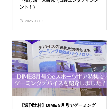
「推し活」大研究（日経エンタテインメ
ント！）
2025.03.10
【週刊辻村】DIME 8月号でゲーミング