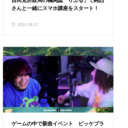
自民党所政局の機関誌「りぶる」で純烈
さんと一緒にスマホ講座をスタート！
2021.06.17
ゲームの中で新曲イベント ビッケブラ