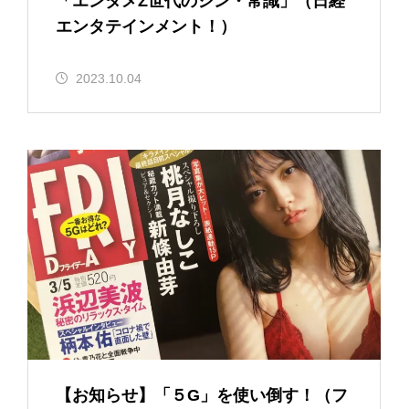
「エンタメZ世代のシン・常識」（日経
エンタテインメント！）
2023.10.04
【お知らせ】「５G」を使い倒す！（フ