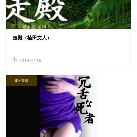
走殿（楠田文人）
2019.07.15
電子書籍