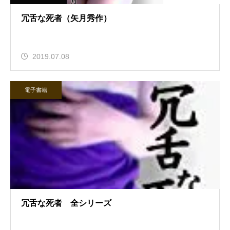
冗舌な死者（矢月秀作）
2019.07.08
電子書籍
冗舌な死者 全シリーズ