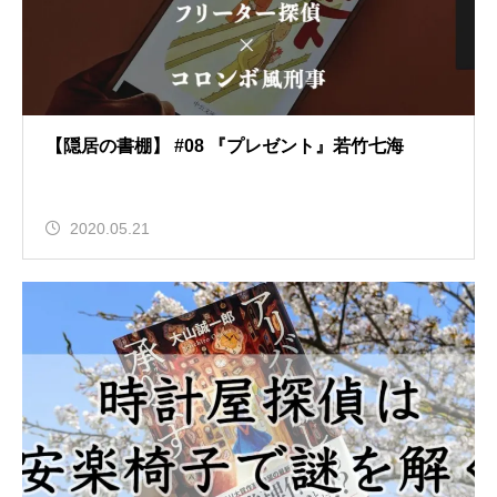
【隠居の書棚】 #08 『プレゼント』若竹七海
2020.05.21