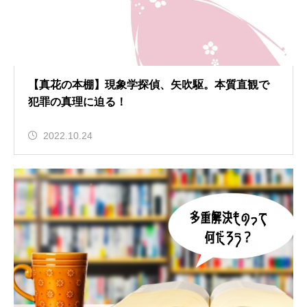
【真花の本棚】現象学探偵、矢吹駆。本質直観で
犯罪の真理に迫る！
2022.10.24