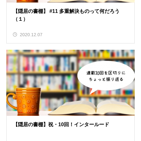
【隠居の書棚】 #11 多重解決ものって何だろう
（１）
2020.12.07
【隠居の書棚】祝・10回！インタールード