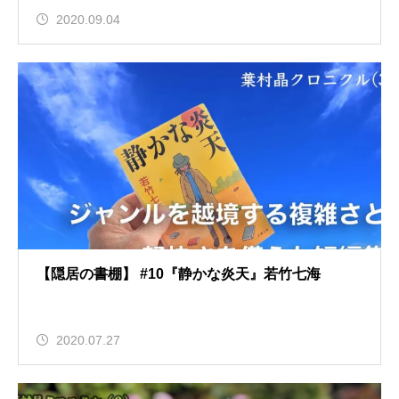
2020.09.04
【隠居の書棚】 #10『静かな炎天』若竹七海
2020.07.27