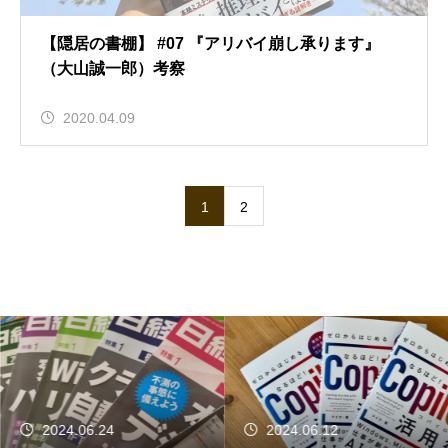
【隠居の書棚】 #07 『アリバイ崩し承ります』
（大山誠一郎）考察
2020.04.09
1
2
2024.06.24
2024.06.12