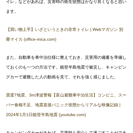
イレ」などがあれば、災害時の衛生状態はかなり良くなると思い
ます。
【買い物上手】いざというときの非常トイレ | Webマガジン 別
冊マイカ (office-mica.com)
また、自動車を車中泊仕様に整えておき、災害用の備蓄を準備し
ておくのも一つの方法です。能登半島地震で被災し、キャンピン
グカーで避難した人の動画を見て、それを強く感じました。
震度7地震、3m津波警報【富山避難車中泊生活】コンビニ、スー
パー食糧不足、地震直後パニック状態からリアルな映像記録 |
2024年1月1日能登半島地震 (youtube.com)
キャンピングカーがあれば、災害時も安心して過ごすことができ