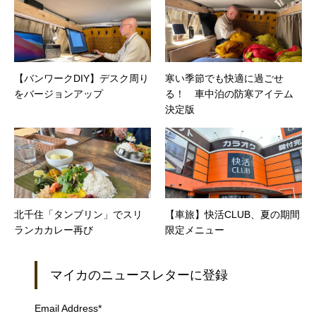
【バンワークDIY】デスク周り
寒い季節でも快適に過ごせ
をバージョンアップ
る！ 車中泊の防寒アイテム
決定版
北千住「タンブリン」でスリ
【車旅】快活CLUB、夏の期間
ランカカレー再び
限定メニュー
マイカのニュースレターに登録
Email Address
*