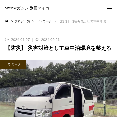
Webマガジン 別冊マイカ
ブログ一覧
バンワーク
【防災】 災害対策として車中泊環境を整える
2024.01.07
2024.09.21
【防災】 災害対策として車中泊環境を整える
バンワーク