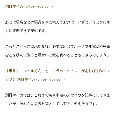
別冊マイカ (office-mica.com)
あとは寝袋などの寝具を車に積んでおけば、いざというときにす
ぐに避難できて安心です。
余ったスペースに水や食糧、必要に応じてポータブル電源や家電
などを積んで置くと温かいご飯を食べることもできるでしょう。
【車旅】「タケルくん」と「トラベルケトル」があれば | Webマ
ガジン 別冊マイカ (office-mica.com)
別冊マイカでは、これまでも車中泊のノウハウを記事にしてきま
したが、それらは災害対策としても有効に使えそうです。