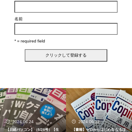
名前
* = required field
2024.06.24
2024.06.12
【日経パソコン】（6/24号）【生
【書籍】ゼロからはじめる なるほ