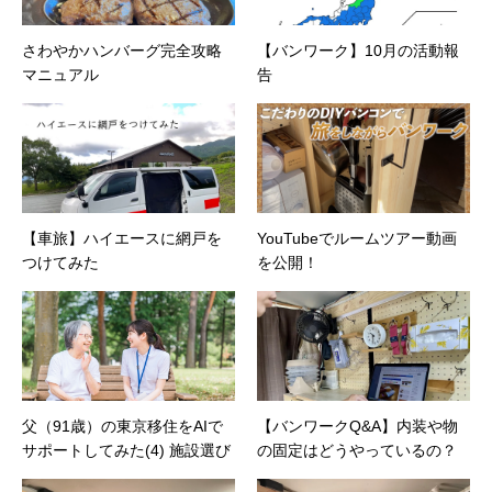
さわやかハンバーグ完全攻略
【バンワーク】10月の活動報
マニュアル
告
【車旅】ハイエースに網戸を
YouTubeでルームツアー動画
つけてみた
を公開！
父（91歳）の東京移住をAIで
【バンワークQ&A】内装や物
サポートしてみた(4) 施設選び
の固定はどうやっているの？