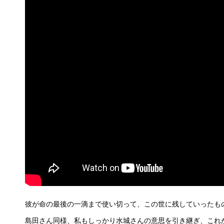
彼が命の最後の一滴まで使い切って、この世に残していったも
島田さん同様、私もしっかり水城さんの意思を引き継ぎ、これ