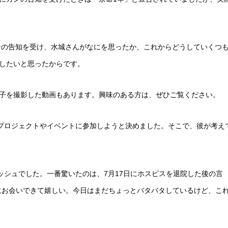
ンの告知を受け、水城さんがなにを思ったか、これからどうしていくつ
にしたいと思ったからです。
子を撮影した動画もあります。興味のある方は、ぜひご覧ください。
プロジェクトやイベントに参加しようと決めました。そこで、彼が考え
シュでした。一番驚いたのは、7月17日にホスピスを退院した後の言
にお会いできて嬉しい。今日はまだちょっとバタバタしているけど、こ