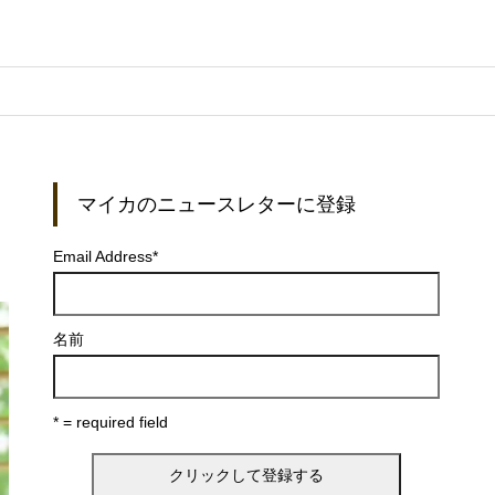
マイカのニュースレターに登録
Email Address
*
名前
* = required field