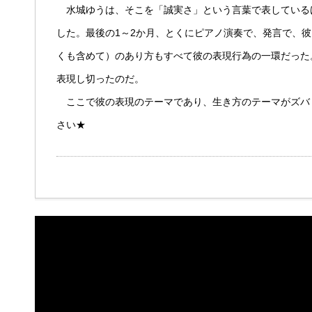
水城ゆうは、そこを「誠実さ」という言葉で表している
した。最後の1～2か月、とくにピアノ演奏で、発言で、
くも含めて）のあり方もすべて彼の表現行為の一環だった
表現し切ったのだ。
ここで彼の表現のテーマであり、生き方のテーマがズバリ
さい★