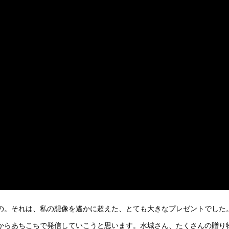
の。それは、私の想像を遙かに超えた、とても大きなプレゼントでした
からあちこちで発信していこうと思います。水城さん、たくさんの贈り