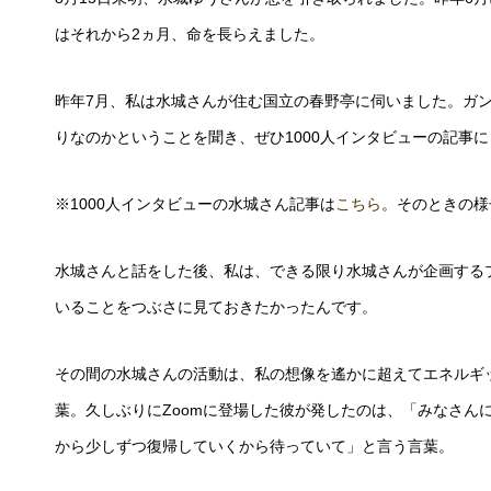
はそれから2ヵ月、命を長らえました。
昨年7月、私は水城さんが住む国立の春野亭に伺いました。ガ
りなのかということを聞き、ぜひ1000人インタビューの記事
※1000人インタビューの水城さん記事は
こちら
。そのときの様
水城さんと話をした後、私は、できる限り水城さんが企画する
いることをつぶさに見ておきたかったんです。
その間の水城さんの活動は、私の想像を遙かに超えてエネルギッ
葉。久しぶりにZoomに登場した彼が発したのは、「みなさん
から少しずつ復帰していくから待っていて」と言う言葉。