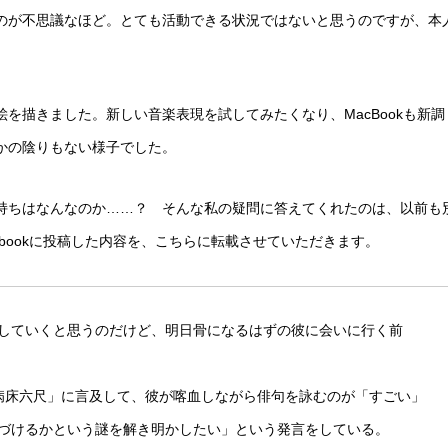
のが不思議なほど。とても活動できる状況ではないと思うのですが、本
を描きました。新しい音楽表現を試してみたくなり、MacBookも新調
かの陰りもない様子でした。
持ちはなんなのか……？ そんな私の疑問に答えてくれたのは、以前も
bookに投稿した内容を、こちらに転載させていただきます。
していくと思うのだけど、明日骨になるはずの彼に会いに行く前
病床六尺」に言及して、彼が喀血しながら俳句を詠むのが「すごい」
づけるかという謎を解き明かしたい」という発言をしている。