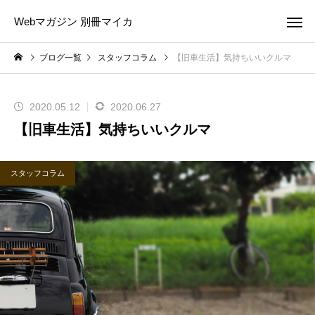
Webマガジン 別冊マイカ
ブログ一覧
スタッフコラム
【旧車生活】気持ちいいクルマ
2020.05.12
2020.06.27
【旧車生活】気持ちいいクルマ
スタッフコラム