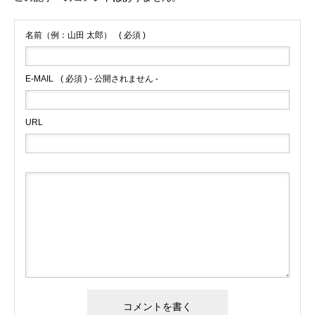
名前（例：山田 太郎）
( 必須 )
E-MAIL
( 必須 ) - 公開されません -
URL