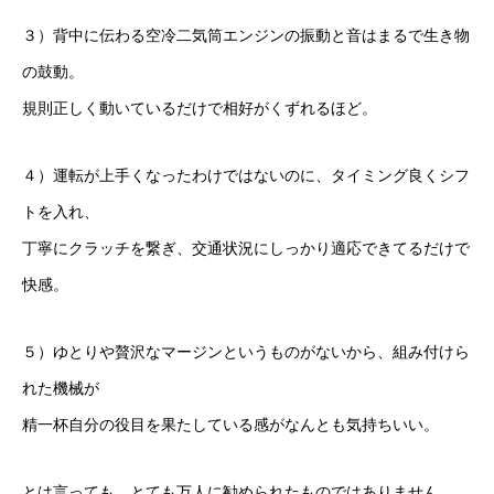
３）背中に伝わる空冷二気筒エンジンの振動と音はまるで生き物
の鼓動。
規則正しく動いているだけで相好がくずれるほど。
４）運転が上手くなったわけではないのに、タイミング良くシフ
トを入れ、
丁寧にクラッチを繋ぎ、交通状況にしっかり適応できてるだけで
快感。
５）ゆとりや贅沢なマージンというものがないから、組み付けら
れた機械が
精一杯自分の役目を果たしている感がなんとも気持ちいい。
とは言っても、とても万人に勧められたものではありません。