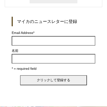
マイカのニュースレターに登録
Email Address
*
名前
* = required field