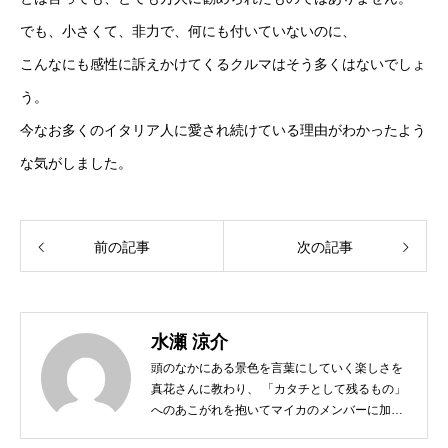
でも、小さくて、非力で、何にも付いていないのに、
こんなにも感性に訴えかけてくるクルマはそう多くはないでしょ
う。
今なお多くのイタリア人に愛され続けている理由がわかったよう
な気がしました。
前の記事
次の記事
水瀬 涼介
頭のなかにある景色を言葉にしていく楽しさを
真花さんに教わり、 「カタチとして残るもの」
へのあこがれを抱いてマイカのメンバーに加わ
った。趣味は愛する旧車のメンテナンス。 愛車