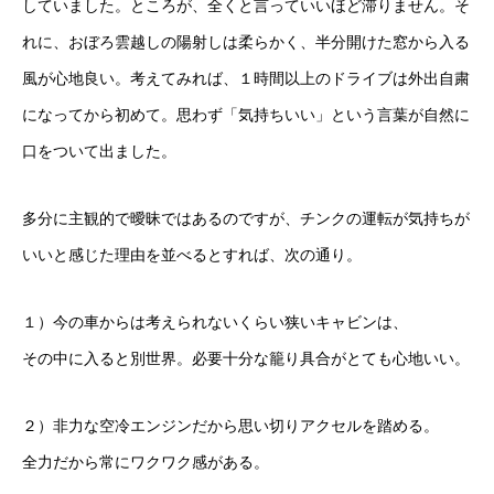
していました。ところが、全くと言っていいほど滞りません。そ
れに、おぼろ雲越しの陽射しは柔らかく、半分開けた窓から入る
風が心地良い。考えてみれば、１時間以上のドライブは外出自粛
になってから初めて。思わず「気持ちいい」という言葉が自然に
口をついて出ました。
多分に主観的で曖昧ではあるのですが、チンクの運転が気持ちが
いいと感じた理由を並べるとすれば、次の通り。
１）今の車からは考えられないくらい狭いキャビンは、
その中に入ると別世界。必要十分な籠り具合がとても心地いい。
２）非力な空冷エンジンだから思い切りアクセルを踏める。
全力だから常にワクワク感がある。