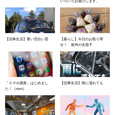
いろいろお届けします。
【旧車生活】青い空白い雲
【暮らし】今日のお取り寄
せ！ 泉州の水茄子
「スマホ講座」はじめまし
【旧車生活】雨に濡れても
た！（nexi）