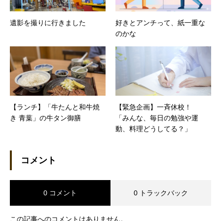
遺影を撮りに行きました
好きとアンチって、紙一重な
のかな
【ランチ】「牛たんと和牛焼
【緊急企画】一斉休校！
き 青葉」の牛タン御膳
「みんな、毎日の勉強や運
動、料理どうしてる？」
コメント
0 コメント
0 トラックバック
この記事へのコメントはありません。