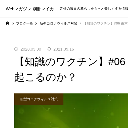
Webマガジン 別冊マイカ
皆様の毎日の暮らしをもっと楽しくする情
ブログ一覧
新型コロナウィルス対策
【知識のワクチン】#06 
2020.03.30
2021.09.16
【知識のワクチン】#0
起こるのか？
新型コロナウィルス対策