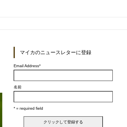
マイカのニュースレターに登録
Email Address
*
名前
* = required field