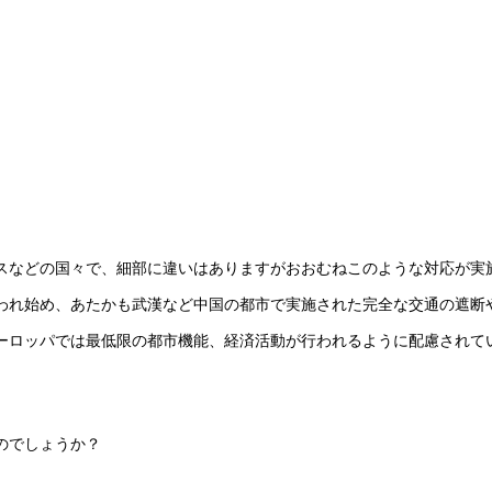
スなどの国々で、細部に違いはありますがおおむねこのような対応が実
われ始め、あたかも武漢など中国の都市で実施された完全な交通の遮断
ーロッパでは最低限の都市機能、経済活動が行われるように配慮されて
のでしょうか？