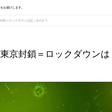
報をお届けします。
東京封鎖＝ロックダウンは起こるのか？
6 東京封鎖＝ロックダウンは