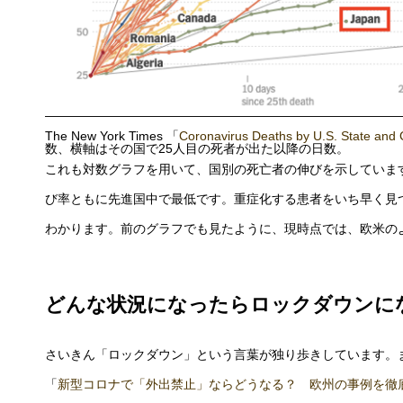
The New York Times 「
Coronavirus Deaths by U.S. State and 
数、横軸はその国で25人目の死者が出た以降の日数。
これも対数グラフを用いて、国別の死亡者の伸びを示していま
び率ともに先進国中で最低です。重症化する患者をいち早く見
わかります。前のグラフでも見たように、現時点では、欧米の
どんな状況になったらロックダウンに
さいきん「ロックダウン」という言葉が独り歩きしています。
「
新型コロナで「外出禁止」ならどうなる？ 欧州の事例を徹