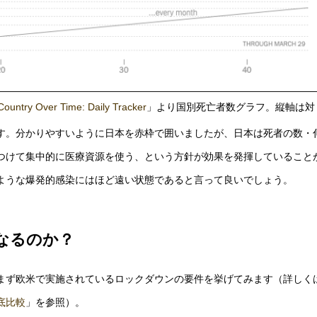
Country Over Time: Daily Tracker
」より国別死亡者数グラフ。縦軸は対
す。分かりやすいように日本を赤枠で囲いましたが、日本は死者の数・
つけて集中的に医療資源を使う、という方針が効果を発揮していること
ような爆発的感染にはほど遠い状態であると言って良いでしょう。
なるのか？
まず欧米で実施されているロックダウンの要件を挙げてみます（詳しく
底比較
」を参照）。