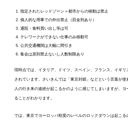
指定されたレッドゾーン＝都市からの移動は禁止
個人的な用事での外出禁止（罰金刑あり）
通院・食料買い出し等は可
テレワークができない仕事のみ移動可
公共交通機関は大幅に間引き
集会は原則禁止ないし人数制限あり
現時点では、イタリア、ドイツ、スペイン、フランス、イギリ
されています。さいきんでは「東京封鎖」などという言葉が使
人の行き来の途絶が起こるかのように感じてしまいますが、ヨ
ることがわかります。
では、東京でヨーロッパ程度のレベルのロックダウンは起こる