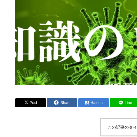
Post
Share
Hatena
Line
この記事のタイ