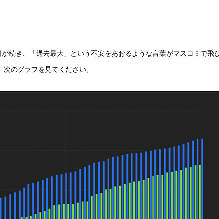
日が続き、「過去最大」という不安をあおるような言葉がマスコミで飛
、次のグラフを見てください。