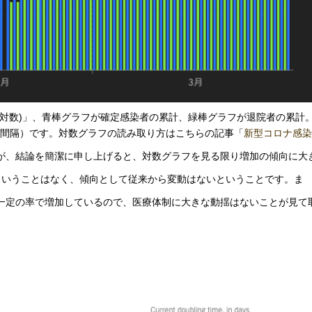
(対数)」、青棒グラフが確定感染者の累計、緑棒グラフが退院者の累計
0が等間隔）です。対数グラフの読み取り方はこちらの記事「
新型コロナ感染
が、結論を簡潔に申し上げると、対数グラフを見る限り増加の傾向に大
ということはなく、傾向として従来から変動はないということです。ま
一定の率で増加しているので、医療体制に大きな動揺はないことが見て