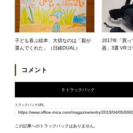
子ども喜ぶ絵本、大切なのは「親が
2017年「買
選んでくれた」（日経DUAL）
器」3選 VR
ピーカー……
ト】
コメント
0 トラックバック
トラックバックURL
この記事へのトラックバックはありません。