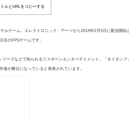
トルとURLをコピーする
ロイヤルゲーム。エレクトロニック・アーツから2019年2月5日に配信開始
注目のFPSゲームです。
シリーズなどで知られるリスポーンエンターテイメント。「タイタンフ
0年後が舞台になっていると発表されています。