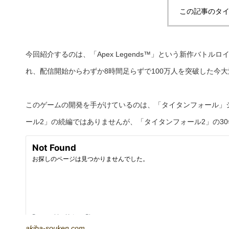
この記事のタイ
今回紹介するのは、「Apex Legends™」という新作バトル
れ、配信開始からわずか8時間足らずで100万人を突破した今大
このゲームの開発を手がけているのは、「タイタンフォール」
ール2」の続編ではありませんが、「タイタンフォール2」の3
akiba-souken.com