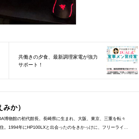
共働きの夕食、最新調理家電が強力
サポート！
えみか）
DA博物館の初代館長。長崎県に生まれ、大阪、東京、三重を転々
。1994年にHP100LXと出会ったのをきかっけに、フリーライタ
するようになり、1997年に上京して技術評論社に入社。その後再