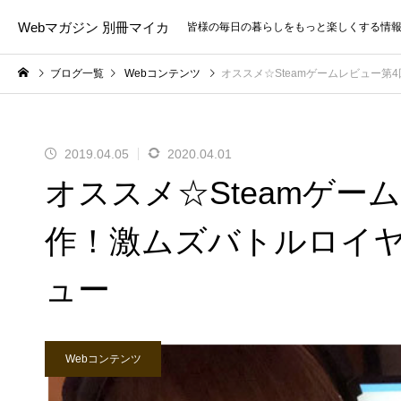
Webマガジン 別冊マイカ
皆様の毎日の暮らしをもっと楽しくする情
ブログ一覧
Webコンテンツ
オススメ☆Steamゲームレビュー第4
2019.04.05
2020.04.01
オススメ☆Steamゲー
作！激ムズバトルロイヤル「
ュー
Webコンテンツ