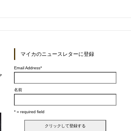
マイカのニュースレターに登録
Email Address
*
ビ
名前
* = required field