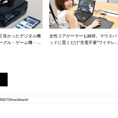
って良かったデジタル機
女性コアゲーマーも納得。マウスパ
ゴーグル・ゲーム機・ス
ッドに置くだけ“充電不要”ワイヤレ
【日経トレンディネッ
ゲーミングマウス