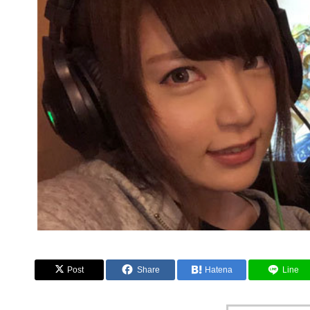
Post
Share
Hatena
Line