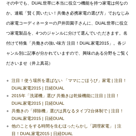
その中でも、DUAL世帯に本当に役立つ機能を持つ家電は何なの
か。連載「賢く買いたい！共働き必携家電の選び方」でおなじみ
の家電コーディネーターの戸井田園子さんに、DUAL世帯に役立
つ家電製品を、4つのジャンルに分けて選んでいただきます。名
付けて特集「共働きの強い味方 注目！DUAL家電2015」。各ジ
ャンル別に記事が分かれていますので、興味のある分野をご覧く
ださいませ（井上真花）
注目！使う場所を選ばない 「ママにごほうび」家電 | 注目！
DUAL家電2015 | 日経DUAL
2015年「洗濯機」選び 共働きは乾燥機能に注目 | 注目！
DUAL家電2015 | 日経DUAL
共働きの「掃除機」選びは異なるタイプ2台体制で | 注目！
DUAL家電2015 | 日経DUAL
他のことをする時間を生むほったらかし「調理家電」 | 注
目！DUAL家電2015 | 日経DUAL