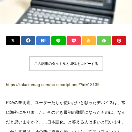
この記事のタイトルとURLをコピーする
https://kakakumag.com/pc-smartphone/?id=13139
PDAの黎明期、ユーザーたちが使いたいと願ったデバイスは、常
に海外にありました。そのとき最初の難関になったものは、なん
だと思いますか？……日本語化、と答える人は多いと思います。
しかし本当は、その前に必要な物、つまり「文字（フォント）」