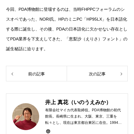
今回、PDA博物館に登場するのは、当時FHPPCフォーラムのシ
スオペであった、NORI氏。HPのミニPC「HP95LX」を日本語化
する際に誕生し、その後、PDAの日本語化に欠かせない存在とし
てPDA業界を下支えしてきた、「恵梨沙（えりさ）フォント」の
誕生秘話に迫ります。
前の記事
次の記事
井上 真花（いのうえみか）
有限会社マイカ代表取締役。PDA博物館の初代
館長。長崎県に生まれ、大阪、東京、三重を
転々とし、現在は東京都台東区に在住。1994年
にHP100LXと出会ったのをきかっけに、フリ