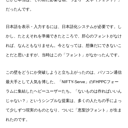
だったんです。
日本語を表示・入力するには、日本語化システムが必要です。し
かし、たとえそれを準備できたところで、肝心のフォントがなけ
れば、なんともなりません。今となっては、想像だにできないこ
とだと思いますが、当時はこの「フォント」がなかったんです。
この壁をどうにか突破しようと立ち上がったのは、パソコン通信
最大手として人気を博した、「NIFTY-Serve」のFHPPCフォー
ラムに集結したヘビーユーザーたち。「ないものは作ればいいん
じゃない？」というシンプルな提案は、多くの人たちの手によっ
て少しずつ現実のものとなり、ついに「恵梨沙フォント」が生ま
れたのです。