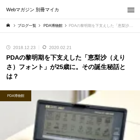
Webマガジン 別冊マイカ
ブログ一覧
PDA博物館
PDAの黎明期を下支えした「恵梨沙（えりさ）フォント」が25歳に。その誕生秘話とは？
2018.12.23
2020.02.21
PDAの黎明期を下支えした「恵梨沙（えり
さ）フォント」が25歳に。その誕生秘話と
は？
PDA博物館