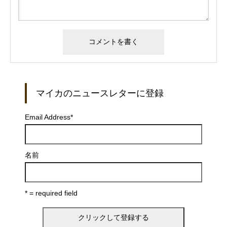
マイカのニュースレターに登録
Email Address
*
名前
* = required field