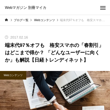
Webマガジン 別冊マイカ
ブログ一覧
Webコンテンツ
端末代97％オフも 格安スマホの「春割引」はどこまで得か？ 「どんなユーザーに向くか」も解説【日経トレンディネット】
2017.02.16
端末代97％オフも 格安スマホの「春割引」
はどこまで得か？ 「どんなユーザーに向く
か」も解説【日経トレンディネット】
Webコンテンツ