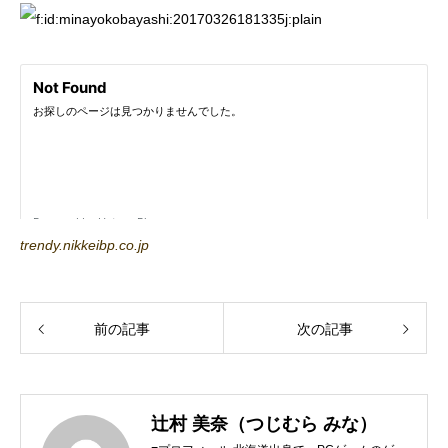
trendy.nikkeibp.co.jp
前の記事
次の記事
辻村 美奈（つじむら みな）