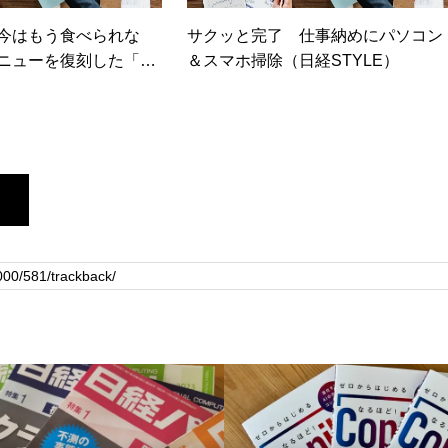
“今はもう食べられな
サクッと完了 仕事納めにパソコン
メニューを復刻した「復
＆スマホ掃除（日経STYLE）
華そば」などが発売（カ