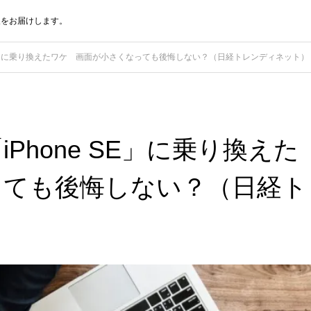
報をお届けします。
e SE」に乗り換えたワケ 画面が小さくなっても後悔しない？（日経トレンディネット）
iPhone SE」に乗り換えた
っても後悔しない？（日経ト