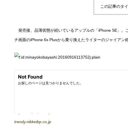
この記事のタイ
発売後、品薄状態が続いているアップルの「iPhone SE」。こ
チ画面のiPhone 6s Plusから乗り換えたライターのジャイ
trendy.nikkeibp.co.jp