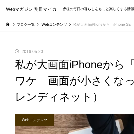
Webマガジン 別冊マイカ
皆様の毎日の暮らしをもっと楽しくする情
ブログ一覧
Webコンテンツ
私が大画面iPhoneから「iPhon
2016.05.20
私が大画面iPhoneから「
ワケ 画面が小さくな
レンディネット）
Webコンテンツ