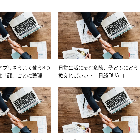
写真アプリをうまく使う3つ
日常生活に潜む危険、子どもにどう
は「顔」ごとに整理で
教えればいい？（日経DUAL）
レンディネット）