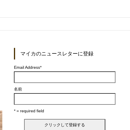
マイカのニュースレターに登録
Email Address
*
名前
* = required field