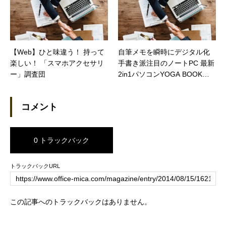
【Web】ひと味違う！ 持って
自筆メモを瞬時にデジタル化
楽しい！ 「スマホアクセサリ
手書き派注目のノートPC 最新
ー」調査団
2in1パソコンYOGA BOOKを
試してみた（日経STYLE）
コメント
0 トラックバック
トラックバックURL
この記事へのトラックバックはありません。