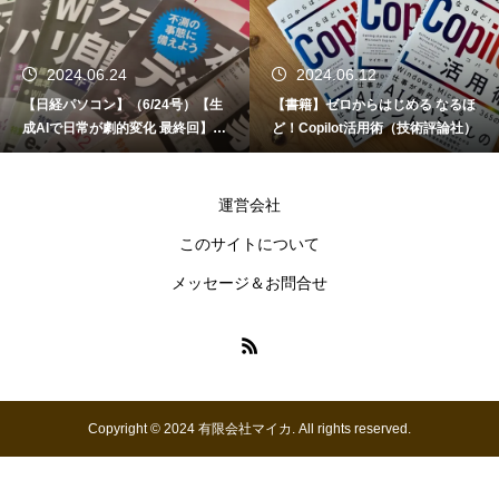
2024.06.24
2024.06.12
【日経パソコン】（6/24号）【生
【書籍】ゼロからはじめる なるほ
成AIで日常が劇的変化 最終回】 A
ど！Copilot活用術（技術評論社）
I時代のアプリケーション／サービ
ス
運営会社
このサイトについて
メッセージ＆お問合せ
Copyright © 2024 有限会社マイカ. All rights reserved.
お問い合わせ