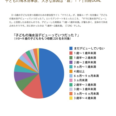
子どもの海水浴事故、大きな原因は「親」！？ | 日経DUAL