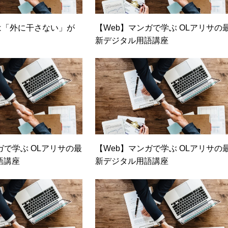
は「外に干さない」が
【Web】マンガで学ぶ OLアリサの
新デジタル用語講座
ガで学ぶ OLアリサの最
【Web】マンガで学ぶ OLアリサの
語講座
新デジタル用語講座