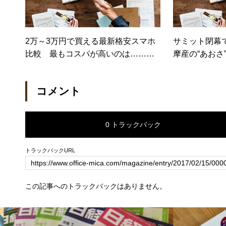
2万～3万円で買える最新格安スマホ
サミット閉幕
比較 最もコスパが高いのは……
摩産の“あおさ
（日経トレンディネット）
ン」が絶品だ
ガジン）
コメント
0 トラックバック
トラックバックURL
この記事へのトラックバックはありません。