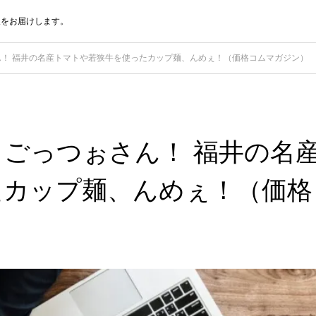
報をお届けします。
ん！ 福井の名産トマトや若狭牛を使ったカップ麺、んめぇ！（価格コムマガジン）
 ごっつぉさん！ 福井の名
たカップ麺、んめぇ！（価格