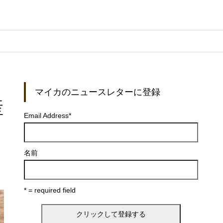
マイカのニュースレターに登録
産
Email Address
*
名前
* = required field