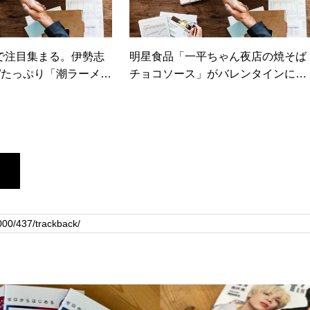
で注目集まる。伊勢志
明星食品「一平ちゃん夜店の焼そば
”たっぷり「潮ラーメ
チョコソース」がバレンタインに向
った！（カカクコムマ
けて登場（カカクコムマガジン）