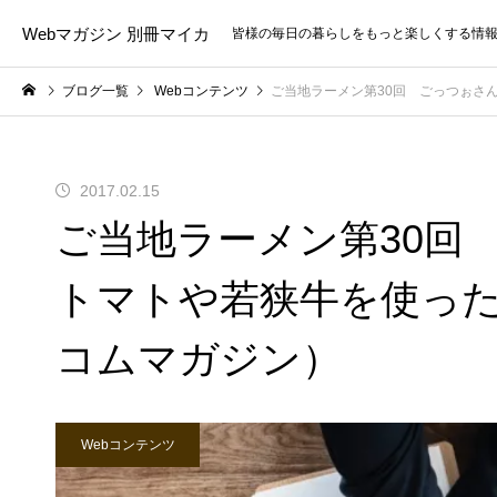
Webマガジン 別冊マイカ
皆様の毎日の暮らしをもっと楽しくする情
ブログ一覧
Webコンテンツ
ご当地ラーメン第30回 ごっつぉさ
2017.02.15
ご当地ラーメン第30回
トマトや若狭牛を使っ
コムマガジン）
Webコンテンツ