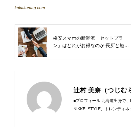
kakakumag.com
格安スマホの新潮流「セットプラ
ン」はどれがお得なのか 長所と短
所、おすすめプランは？【日経トレ
ンディネット】
辻村 美奈（つじむ
■プロフィール 北海道出身で
NIKKEI STYLE、トレン
するSteam Maniaを運営中！ ●連絡
mica.com