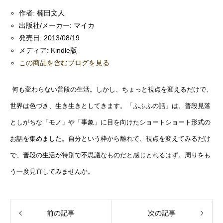
作者:
楠田文人
出版社/メーカー:
マイカ
発売日:
2013/08/19
メディア:
Kindle版
この商品を含むブログを見る
何も変わらない普段の生活。しかし、ちょっと視点を変えるだけで、
世界は色づき、生き生きとしてきます。「ふふふの話」は、普段見落
としがちな「モノ」や「事象」に目を向けたショートショート形式の
お話を集めました。自分という枠から離れて、視点を変えてみるだけ
で、普段の生活が特別で不思議なものだと感じとれるはず。周りをも
う一度見直してみませんか。
前の記事
次の記事