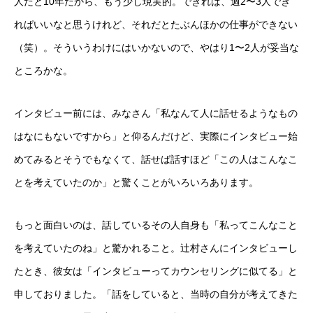
人だと10年だから、もう少し現実的。できれば、週2〜3人でき
ればいいなと思うけれど、それだとたぶんほかの仕事ができない
（笑）。そういうわけにはいかないので、やはり1〜2人が妥当な
ところかな。
インタビュー前には、みなさん「私なんて人に話せるようなもの
はなにもないですから」と仰るんだけど、実際にインタビュー始
めてみるとそうでもなくて、話せば話すほど「この人はこんなこ
とを考えていたのか」と驚くことがいろいろあります。
もっと面白いのは、話しているその人自身も「私ってこんなこと
を考えていたのね」と驚かれること。辻村さんにインタビューし
たとき、彼女は「インタビューってカウンセリングに似てる」と
申しておりました。「話をしていると、当時の自分が考えてきた