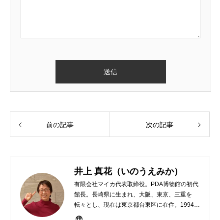
前の記事
次の記事
井上 真花（いのうえみか）
有限会社マイカ代表取締役。PDA博物館の初代
館長。長崎県に生まれ、大阪、東京、三重を
転々とし、現在は東京都台東区に在住。1994年
にHP100LXと出会ったのをきかっけに、フリ