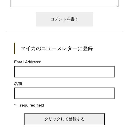
マイカのニュースレターに登録
Email Address
*
名前
* = required field