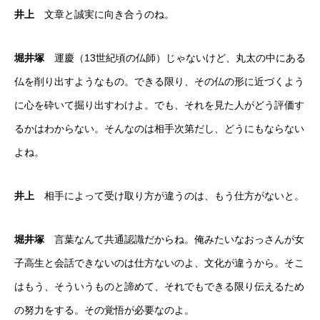
井上
文章と誠実に向き合うのね。
堀井塚
運慶（13世紀頃の仏師）じゃないけど、丸太の中にある
仏を削り出すようなもの。できる限り、その仏の形に近づくよう
に心を砕いて掘り出すわけよ。でも、それを見た人がどう評価す
るかはわからない。そんなのは相手次第だし、どうにもならない
よね。
井上
相手によって受け取り方が違うのは、もう仕方がないと。
堀井塚
言葉なんて共通認識だからね。俺みたいなおっさんが女
子高生と会話できないのは仕方ないのよ、文化が違うから。そこ
はもう、そういうものと諦めて、それでもできる限り伝えるため
の努力をする。その覚悟が必要なのよ。