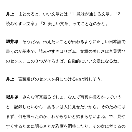
井上
まとめると、いい文章とは「1. 意味が通じる文章」「2.
読みやすい文章」「3. 美しい文章」ってことなのかな。
堀井塚
そうだね。伝えたいことが伝わるように正しい日本語で
書くのが基本で、読みやすさはリズム、文章の美しさは言葉選び
のセンス。この３つがそろえば、自動的にいい文章になるね。
井上
言葉選びのセンスを身につけるのは難しそう。
堀井塚
みんな写真撮るでしょ。なんで写真を撮るかっていう
と、記録したいから、あるいは人に見せたいから。そのためには
まず、何を撮ったのか、わからないと始まらないよね。で、見や
すくするために明るさとか彩度を調整したり。その次に考えるの