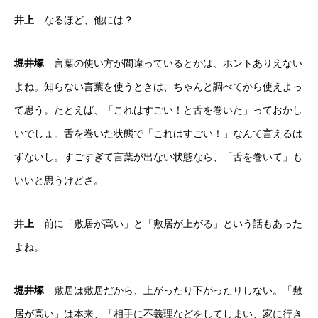
井上
なるほど、他には？
堀井塚
言葉の使い方が間違っているとかは、ホントありえない
よね。知らない言葉を使うときは、ちゃんと調べてから使えよっ
て思う。たとえば、「これはすごい！と舌を巻いた」っておかし
いでしょ。舌を巻いた状態で「これはすごい！」なんて言えるは
ずないし。すごすぎて言葉が出ない状態なら、「舌を巻いて」も
いいと思うけどさ。
井上
前に「敷居が高い」と「敷居が上がる」という話もあった
よね。
堀井塚
敷居は敷居だから、上がったり下がったりしない。「敷
居が高い」は本来、「相手に不義理などをしてしまい、家に行き