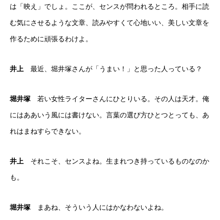
は「映え」でしょ。ここが、センスが問われるところ。相手に読
む気にさせるような文章、読みやすくて心地いい、美しい文章を
作るために頑張るわけよ。
井上
最近、堀井塚さんが「うまい！」と思った人っている？
堀井塚
若い女性ライターさんにひとりいる。その人は天才。俺
にはああいう風には書けない。言葉の選び方ひとつとっても、あ
れはまねすらできない。
井上
それこそ、センスよね。生まれつき持っているものなのか
も。
堀井塚
まあね、そういう人にはかなわないよね。