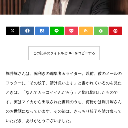
この記事のタイトルとURLをコピーする
堀井塚さんは、腕利きの編集者＆ライター。以前、彼のメールの
フッターに「その校了、請け負います」と書かれているのを見た
ときは、「なんてカッコイイんだろう」と惚れ惚れしたもので
す。実はマイカから出版された書籍のうち、何冊かは堀井塚さん
のお世話になっています。その節は、きっちり校了を請け負って
いただき、ありがとうございました。