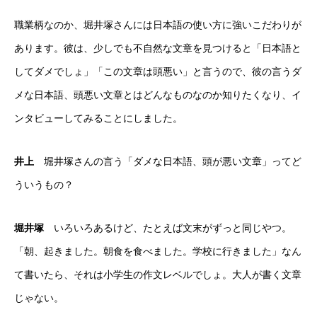
職業柄なのか、堀井塚さんには日本語の使い方に強いこだわりが
あります。彼は、少しでも不自然な文章を見つけると「日本語と
してダメでしょ」「この文章は頭悪い」と言うので、彼の言うダ
メな日本語、頭悪い文章とはどんなものなのか知りたくなり、イ
ンタビューしてみることにしました。
井上
堀井塚さんの言う「ダメな日本語、頭が悪い文章」ってど
ういうもの？
堀井塚
いろいろあるけど、たとえば文末がずっと同じやつ。
「朝、起きました。朝食を食べました。学校に行きました」なん
て書いたら、それは小学生の作文レベルでしょ。大人が書く文章
じゃない。