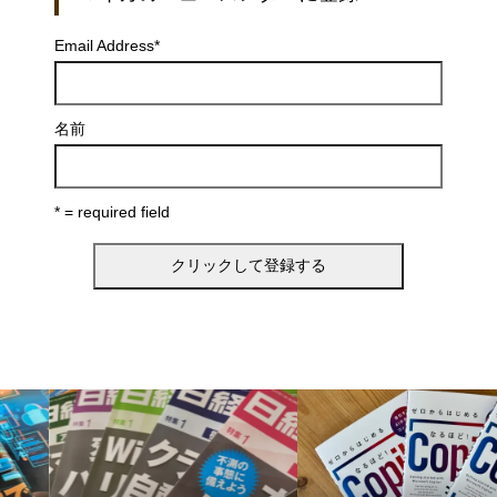
Email Address
*
名前
* = required field