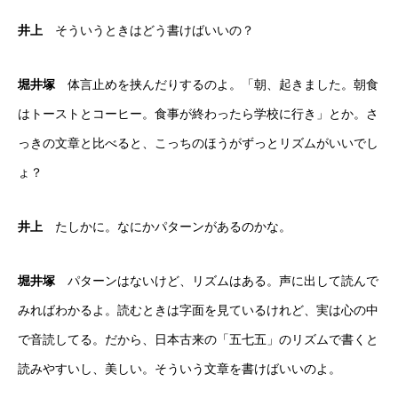
井上
そういうときはどう書けばいいの？
堀井塚
体言止めを挟んだりするのよ。「朝、起きました。朝食
はトーストとコーヒー。食事が終わったら学校に行き」とか。さ
っきの文章と比べると、こっちのほうがずっとリズムがいいでし
ょ？
井上
たしかに。なにかパターンがあるのかな。
堀井塚
パターンはないけど、リズムはある。声に出して読んで
みればわかるよ。読むときは字面を見ているけれど、実は心の中
で音読してる。だから、日本古来の「五七五」のリズムで書くと
読みやすいし、美しい。そういう文章を書けばいいのよ。