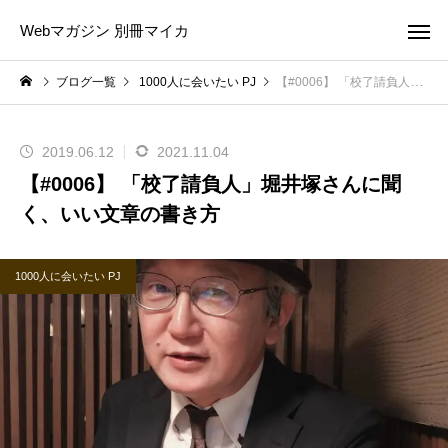
Webマガジン 別冊マイカ
ブログ一覧
1000人に会いたい PJ
【#0006】 「校了請負人」堀井塚さんに聞く、いい文章の書き方
2019.06.12
2021.11.04
【#0006】 「校了請負人」堀井塚さんに聞
く、いい文章の書き方
1000人に会いたい PJ