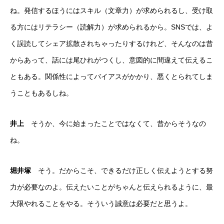
ね。発信するほうにはスキル（文章力）が求められるし、受け取
る方にはリテラシー（読解力）が求められるから。SNSでは、よ
く誤読してシェア拡散されちゃったりするけれど、そんなのは昔
からあって、話には尾ひれがつくし、意図的に間違えて伝えるこ
ともある。関係性によってバイアスがかかり、悪くとられてしま
うこともあるしね。
井上
そうか、今に始まったことではなくて、昔からそうなの
ね。
堀井塚
そう。だからこそ、できるだけ正しく伝えようとする努
力が必要なのよ。伝えたいことがちゃんと伝えられるように、最
大限やれることをやる。そういう誠意は必要だと思うよ。