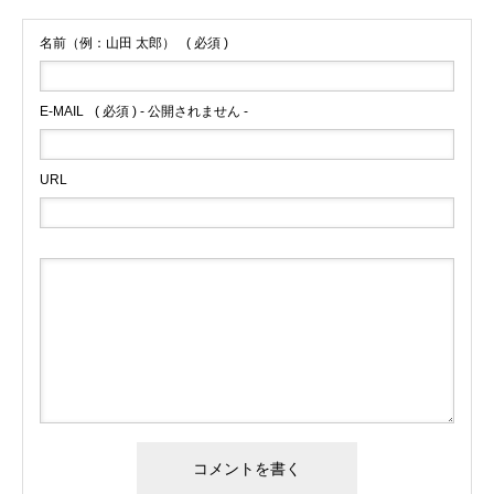
名前（例：山田 太郎）
( 必須 )
E-MAIL
( 必須 ) - 公開されません -
URL