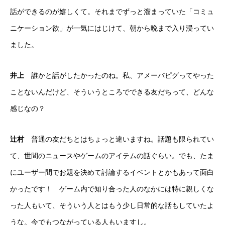
話ができるのが嬉しくて。それまでずっと溜まっていた「コミュ
ニケーション欲」が一気にはじけて、朝から晩まで入り浸ってい
ました。
井上
誰かと話がしたかったのね。私、アメーバピグってやった
ことないんだけど、そういうところでできる友だちって、どんな
感じなの？
辻村
普通の友だちとはちょっと違いますね。話題も限られてい
て、世間のニュースやゲームのアイテムの話ぐらい。でも、たま
にユーザー間でお題を決めて討論するイベントとかもあって面白
かったです！ ゲーム内で知り合った人のなかには特に親しくな
った人もいて、そういう人とはもう少し日常的な話もしていたよ
うな。今でもつながっている人もいますし。