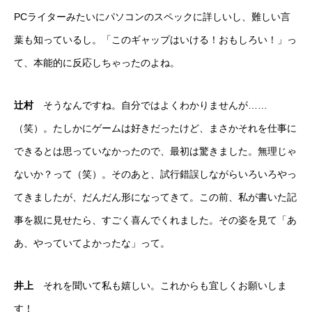
PCライターみたいにパソコンのスペックに詳しいし、難しい言
葉も知っているし。「このギャップはいける！おもしろい！」っ
て、本能的に反応しちゃったのよね。
辻村
そうなんですね。自分ではよくわかりませんが……
（笑）。たしかにゲームは好きだったけど、まさかそれを仕事に
できるとは思っていなかったので、最初は驚きました。無理じゃ
ないか？って（笑）。そのあと、試行錯誤しながらいろいろやっ
てきましたが、だんだん形になってきて。この前、私が書いた記
事を親に見せたら、すごく喜んでくれました。その姿を見て「あ
あ、やっていてよかったな」って。
井上
それを聞いて私も嬉しい。これからも宜しくお願いしま
す！