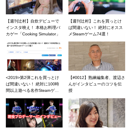
【週刊辻村】自炊デビューで
【週刊辻村】これを買っとけ
インスタ映え！ 本格お料理バ
ば間違いない！ 絶対にオスス
カゲー「Cooking Simulator」
メSteamゲーム74選！
<2019>第2弾これを買っとけ
【#0012】熟練編集者、渡辺さ
ば間違いない！ 絶対に100時
んがインタビューのコツを伝
間以上遊べる名作Steamゲー
授
ム13選！