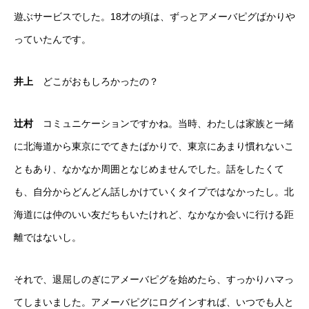
遊ぶサービスでした。18才の頃は、ずっとアメーバピグばかりや
っていたんです。
井上
どこがおもしろかったの？
辻村
コミュニケーションですかね。当時、わたしは家族と一緒
に北海道から東京にでてきたばかりで、東京にあまり慣れないこ
ともあり、なかなか周囲となじめませんでした。話をしたくて
も、自分からどんどん話しかけていくタイプではなかったし。北
海道には仲のいい友だちもいたけれど、なかなか会いに行ける距
離ではないし。
それで、退屈しのぎにアメーバピグを始めたら、すっかりハマっ
てしまいました。アメーバピグにログインすれば、いつでも人と