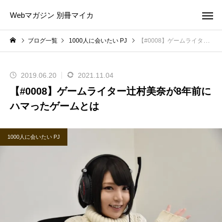
Webマガジン 別冊マイカ
ブログ一覧
1000人に会いたい PJ
【#0008】ゲームライター辻村美奈が8年前にハマったゲームとは
2019.06.20
2021.11.04
【#0008】ゲームライター辻村美奈が8年前に
ハマったゲームとは
1000人に会いたい PJ