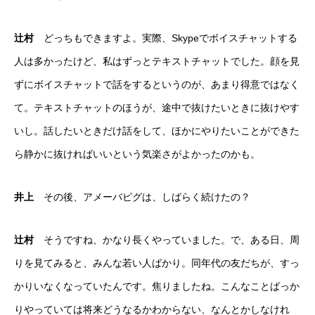
辻村
どっちもできますよ。実際、Skypeでボイスチャットする
人は多かったけど、私はずっとテキストチャットでした。顔を見
ずにボイスチャットで話をするというのが、あまり得意ではなく
て。テキストチャットのほうが、途中で抜けたいときに抜けやす
いし。話したいときだけ話をして、ほかにやりたいことができた
ら静かに抜ければいいという気楽さがよかったのかも。
井上
その後、アメーバピグは、しばらく続けたの？
辻村
そうですね、かなり長くやっていました。で、ある日、周
りを見てみると、みんな若い人ばかり。同年代の友だちが、すっ
かりいなくなっていたんです。焦りましたね。こんなことばっか
りやっていては将来どうなるかわからない、なんとかしなけれ