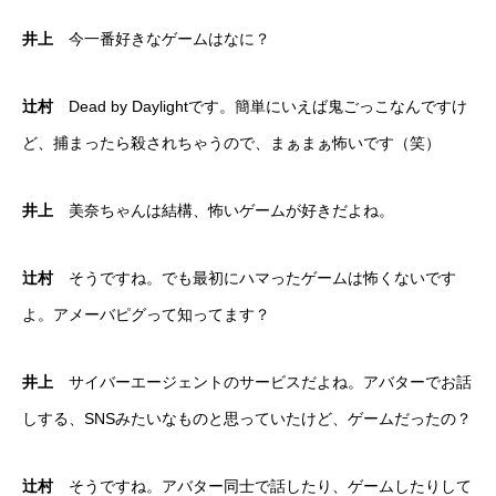
井上
今一番好きなゲームはなに？
辻村
Dead by Daylightです。簡単にいえば鬼ごっこなんですけ
ど、捕まったら殺されちゃうので、まぁまぁ怖いです（笑）
井上
美奈ちゃんは結構、怖いゲームが好きだよね。
辻村
そうですね。でも最初にハマったゲームは怖くないです
よ。アメーバピグって知ってます？
井上
サイバーエージェントのサービスだよね。アバターでお話
しする、SNSみたいなものと思っていたけど、ゲームだったの？
辻村
そうですね。アバター同士で話したり、ゲームしたりして