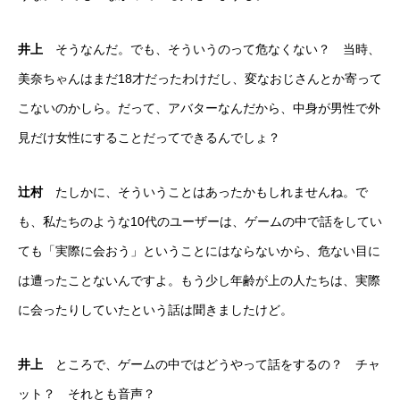
井上
そうなんだ。でも、そういうのって危なくない？ 当時、
美奈ちゃんはまだ18才だったわけだし、変なおじさんとか寄って
こないのかしら。だって、アバターなんだから、中身が男性で外
見だけ女性にすることだってできるんでしょ？
辻村
たしかに、そういうことはあったかもしれませんね。で
も、私たちのような10代のユーザーは、ゲームの中で話をしてい
ても「実際に会おう」ということにはならないから、危ない目に
は遭ったことないんですよ。もう少し年齢が上の人たちは、実際
に会ったりしていたという話は聞きましたけど。
井上
ところで、ゲームの中ではどうやって話をするの？ チャ
ット？ それとも音声？