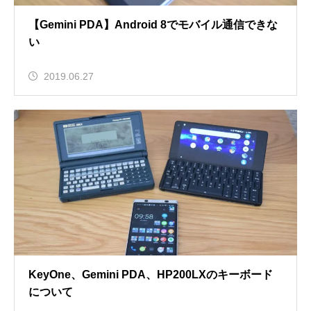
【Gemini PDA】Android 8でモバイル通信できな
い
2019.06.27
KeyOne、Gemini PDA、HP200LXのキーボード
について