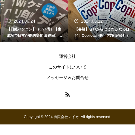
2024.06.24
2024.06.12
【日経パソコン】（6/24号）【生
【書籍】ゼロからはじめる なるほ
成AIで日常が劇的変化 最終回】 A
ど！Copilot活用術（技術評論社）
I時代のアプリケーション／サービ
ス
運営会社
このサイトについて
メッセージ＆お問合せ
Copyright © 2024 有限会社マイカ. All rights reserved.
お問い合わせ