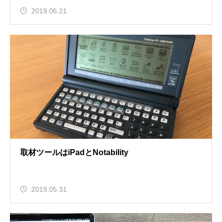
2019.06.21
取材ツールはiPadとNotability
2019.05.31