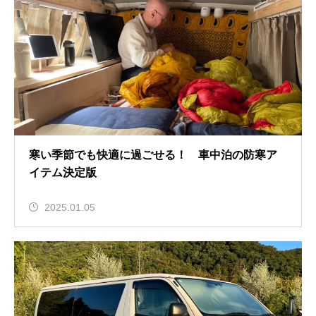
寒い季節でも快適に過ごせる！ 車中泊の防寒ア
イテム決定版
2025.01.05