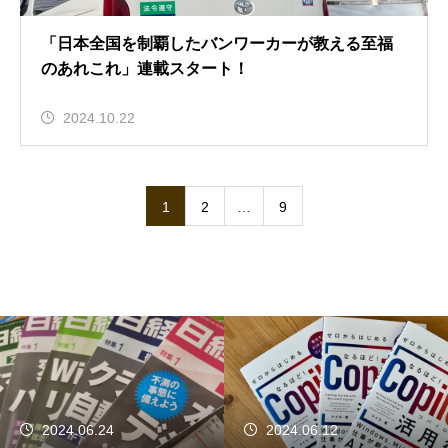
「日本全国を制覇したバンワーカーが教える至福
のあれこれ」連載スタート！
2024.10.22
1
2
…
9
2024.06.24
2024.06.12