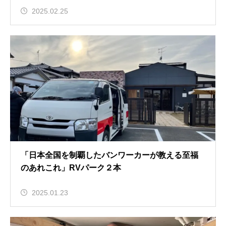
2025.02.25
「日本全国を制覇したバンワーカーが教える至福
のあれこれ」RVパーク２本
2025.01.23