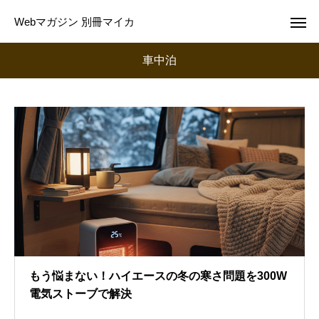
Webマガジン 別冊マイカ
車中泊
もう悩まない！ハイエースの冬の寒さ問題を300W
電気ストーブで解決