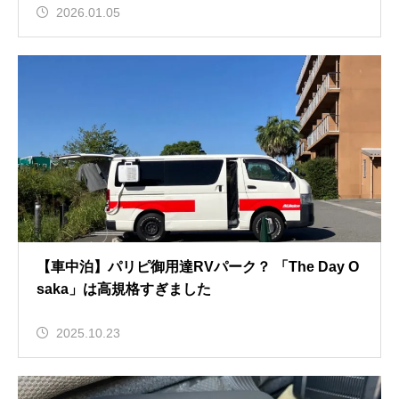
2026.01.05
【車中泊】パリピ御用達RVパーク？ 「The Day O
saka」は高規格すぎました
2025.10.23