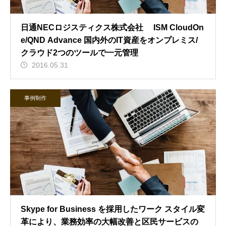
日通NECロジスティクス株式会社 ISM CloudOn
e/QND Advance 国内外のIT資産をオンプレミス/
クラウド2つのツールで一元管理
2016.05.31
事例制作
Skype for Business を採用したワーク スタイル変
革により、業務効率の大幅改善と区民サービスの