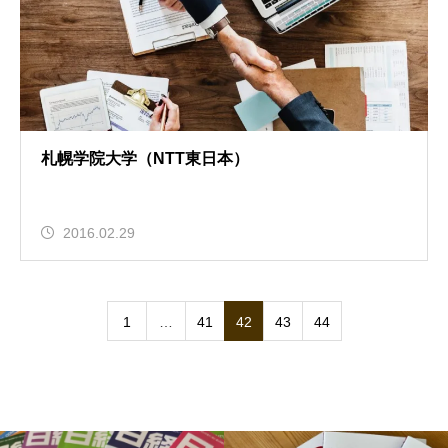
札幌学院大学（NTT東日本）
2016.02.29
1
…
41
42
43
44