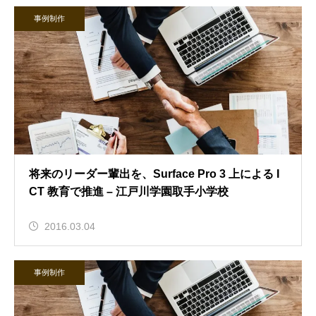
事例制作
将来のリーダー輩出を、Surface Pro 3 上による I
CT 教育で推進 – 江戸川学園取手小学校
2016.03.04
事例制作