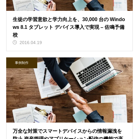
生徒の学習意欲と学力向上を、30,000 台の Windo
ws 8.1 タブレット デバイス導入で実現 – 佐鳴予備
校
2016.04.19
事例制作
万全な対策でスマートデバイスからの情報漏洩を
防止 資産管理やアプリケーション配信の機能で高