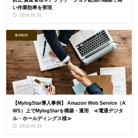
い作業効率を実現
2016.03.31
事例制作
【MylogStar導入事例】 Amazon Web Service（A
WS）上でMylogStarを構築・運用 ≪電通デジタ
ル・ホールディングス様≫
2016.03.23