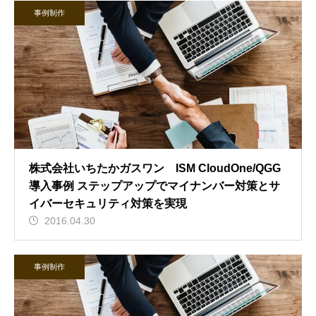
事例制作
株式会社いちたかガスワン ISM CloudOne/QGG
導入事例 ステップアップでマイナンバー対策とサ
イバーセキュリティ対策を実現
2016.04.30
事例制作