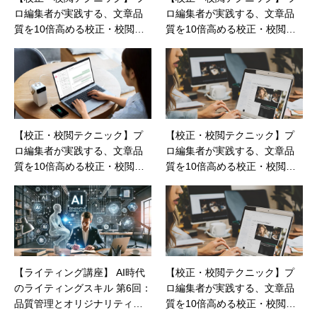
ロ編集者が実践する、文章品
ロ編集者が実践する、文章品
質を10倍高める校正・校閲テ
質を10倍高める校正・校閲テ
クニック：第3回
クニック：第4回
【校正・校閲テクニック】プ
【校正・校閲テクニック】プ
ロ編集者が実践する、文章品
ロ編集者が実践する、文章品
質を10倍高める校正・校閲テ
質を10倍高める校正・校閲テ
クニック：第7回
クニック：第7回
【ライティング講座】 AI時代
【校正・校閲テクニック】プ
のライティングスキル 第6回：
ロ編集者が実践する、文章品
品質管理とオリジナリティの
質を10倍高める校正・校閲テ