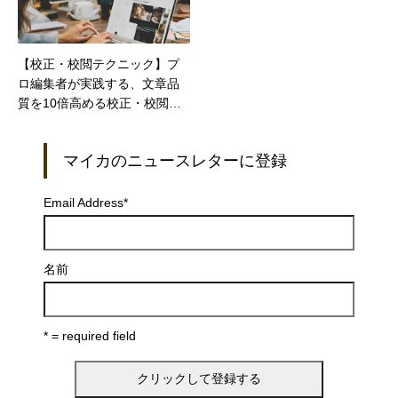
【校正・校閲テクニック】プ
ロ編集者が実践する、文章品
質を10倍高める校正・校閲テ
クニック：第6回
マイカのニュースレターに登録
Email Address
*
名前
* = required field