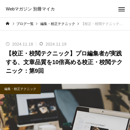
Webマガジン 別冊マイカ
ブログ一覧
編集・校正テクニック
【校正・校閲テクニック】プロ編集者が実践する、文章品質を10倍高める校正・校閲テクニック：第9回
2024.11.18
2024.11.19
【校正・校閲テクニック】プロ編集者が実践
する、文章品質を10倍高める校正・校閲テク
ニック：第9回
編集・校正テクニック