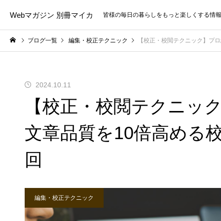
Webマガジン 別冊マイカ
皆様の毎日の暮らしをもっと楽しくする情
ブログ一覧
編集・校正テクニック
【校正・校閲テクニック】プロ
2024.10.11
【校正・校閲テクニッ
文章品質を10倍高める
回
編集・校正テクニック