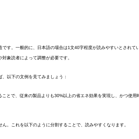
です。一般的に、日本語の場合は1文40字程度が読みやすいとされて
や対象読者によって調整が必要です。
ば、以下の文例を見てみましょう：
ることで、従来の製品よりも30%以上の省エネ効果を実現し、かつ使用
せん。これを以下のように分割することで、読みやすくなります。