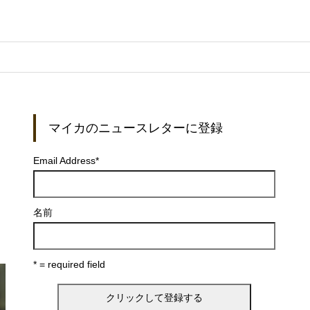
マイカのニュースレターに登録
Email Address
*
名前
* = required field