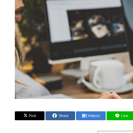
Post
Share
Hatena
Line