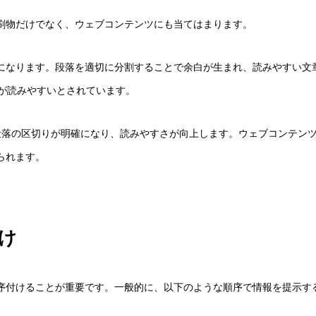
刷物だけでなく、ウェブコンテンツにも当てはまります。
になります。段落を適切に分割することで余白が生まれ、読みやすい文
が読みやすいとされています。
段落の区切りが明確になり、読みやすさが向上します。ウェブコンテン
られます。
け
序付けることが重要です。一般的に、以下のような順序で情報を提示す