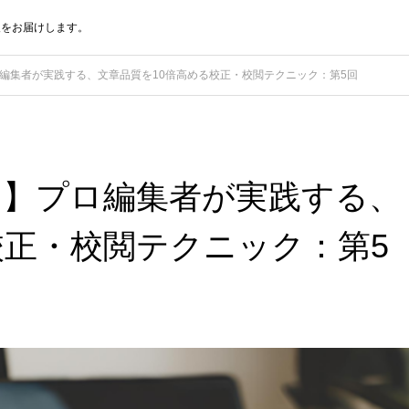
報をお届けします。
編集者が実践する、文章品質を10倍高める校正・校閲テクニック：第5回
ク】プロ編集者が実践する、
校正・校閲テクニック：第5