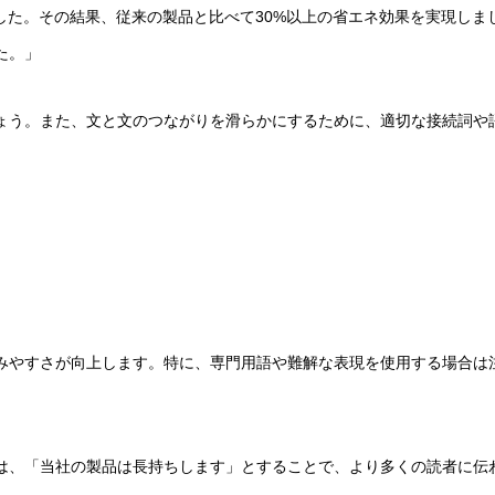
した。その結果、従来の製品と比べて30%以上の省エネ効果を実現しま
た。」
ょう。また、文と文のつながりを滑らかにするために、適切な接続詞や
え
みやすさが向上します。特に、専門用語や難解な表現を使用する場合は
は、「当社の製品は長持ちします」とすることで、より多くの読者に伝